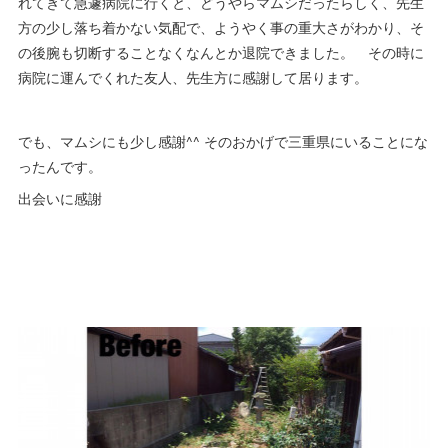
れてきて急遽病院に行くと、どうやらマムシだったらしく、先生
方の少し落ち着かない気配で、ようやく事の重大さがわかり、そ
の後腕も切断することなくなんとか退院できました。 その時に
病院に運んでくれた友人、先生方に感謝して居ります。
でも、マムシにも少し感謝^^ そのおかげで三重県にいることにな
ったんです。
出会いに感謝