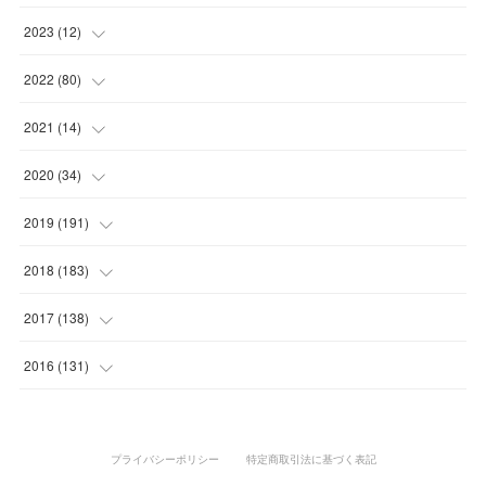
(
23
)
(
9
)
(
1
)
2023
(
12
)
(
10
)
(
7
)
(
5
)
(
5
)
2022
(
80
)
(
6
)
(
3
)
(
5
)
(
7
)
(
17
)
2021
(
14
)
(
8
)
(
1
)
2020
(
34
)
(
7
)
(
6
)
(
1
)
2019
(
191
)
(
14
)
(
2
)
(
3
)
(
4
)
2018
(
183
)
(
11
)
(
5
)
(
4
)
(
9
)
(
11
)
2017
(
138
)
(
3
)
(
6
)
(
15
)
(
24
)
(
10
)
2016
(
131
)
(
7
)
(
10
)
(
3
)
(
28
)
(
11
)
(
15
)
(
3
)
(
10
)
(
25
)
(
26
)
(
15
)
(
1
)
プライバシーポリシー
特定商取引法に基づく表記