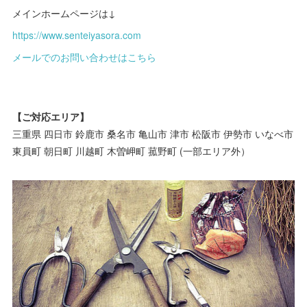
メインホームページは↓
https://www.senteiyasora.com
メールでのお問い合わせはこちら
【ご対応エリア】
三重県 四日市 鈴鹿市 桑名市 亀山市 津市 松阪市 伊勢市 いなべ市
東員町 朝日町 川越町 木曽岬町 菰野町 (一部エリア外）