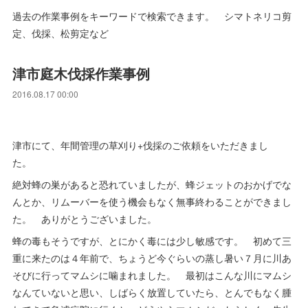
過去の作業事例をキーワードで検索できます。 シマトネリコ剪
定、伐採、松剪定など
津市庭木伐採作業事例
2016.08.17 00:00
津市にて、年間管理の草刈り+伐採のご依頼をいただきまし
た。
絶対蜂の巣があると恐れていましたが、蜂ジェットのおかげでな
んとか、リムーバーを使う機会もなく無事終わることができまし
た。 ありがとうございました。
蜂の毒もそうですが、とにかく毒には少し敏感です。 初めて三
重に来たのは４年前で、ちょうど今ぐらいの蒸し暑い７月に川あ
そびに行ってマムシに噛まれました。 最初はこんな川にマムシ
なんていないと思い、しばらく放置していたら、とんでもなく腫