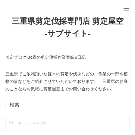
三重県剪定伐採専門店 剪定屋空
-サブサイト-
剪定ブログ-お庭の剪定伐採作業実績&日記
三重県でご依頼頂いた庭木の剪定や伐採などの、作業の一部や植
物の事などをご紹介させていただいております。 三重県のお庭
のことならお気軽に剪定屋空までお問い合わせください。
検索