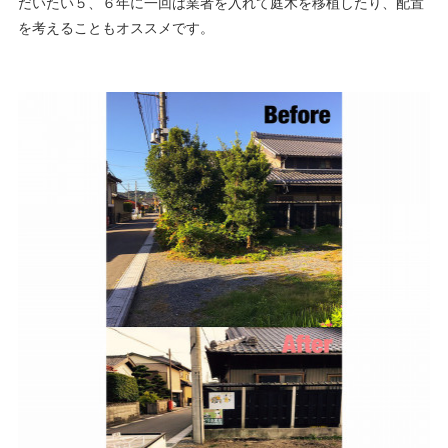
だいたい５、６年に一回は業者を入れて庭木を移植したり、配置
を考えることもオススメです。