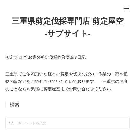
三重県剪定伐採専門店 剪定屋空
-サブサイト-
剪定ブログ-お庭の剪定伐採作業実績&日記
三重県でご依頼頂いた庭木の剪定や伐採などの、作業の一部や植
物の事などをご紹介させていただいております。 三重県のお庭
のことならお気軽に剪定屋空までお問い合わせください。
検索