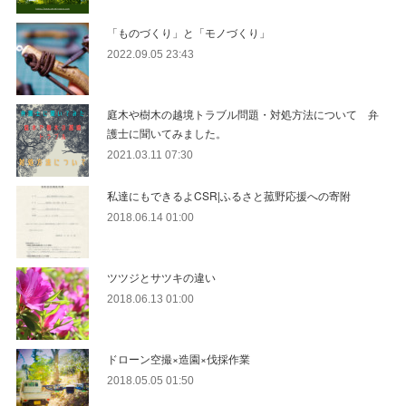
「ものづくり」と「モノづくり」
2022.09.05 23:43
庭木や樹木の越境トラブル問題・対処方法について 弁
護士に聞いてみました。
2021.03.11 07:30
私達にもできるよCSR|ふるさと菰野応援への寄附
2018.06.14 01:00
ツツジとサツキの違い
2018.06.13 01:00
ドローン空撮×造園×伐採作業
2018.05.05 01:50