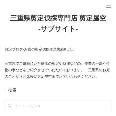
三重県剪定伐採専門店 剪定屋空
-サブサイト-
剪定ブログ-お庭の剪定伐採作業実績&日記
三重県でご依頼頂いた庭木の剪定や伐採などの、作業の一部や植
物の事などをご紹介させていただいております。 三重県のお庭
のことならお気軽に剪定屋空までお問い合わせください。
検索