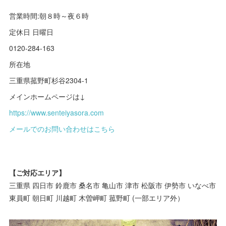
営業時間:朝８時～夜６時
定休日 日曜日
0120-284-163
所在地
三重県菰野町杉谷2304-1
メインホームページは↓
https://www.senteiyasora.com
メールでのお問い合わせはこちら
【ご対応エリア】
三重県 四日市 鈴鹿市 桑名市 亀山市 津市 松阪市 伊勢市 いなべ市
東員町 朝日町 川越町 木曽岬町 菰野町 (一部エリア外）