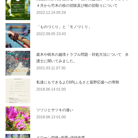
４月から竹木の枝の切除及び根の切取りについて
2022.12.24 05:29
「ものづくり」と「モノづくり」
2022.09.05 23:43
庭木や樹木の越境トラブル問題・対処方法について 弁
護士に聞いてみました。
2021.03.11 07:30
私達にもできるよCSR|ふるさと菰野応援への寄附
2018.06.14 01:00
ツツジとサツキの違い
2018.06.13 01:00
ドローン空撮×造園×伐採作業