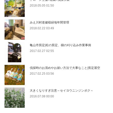
2018.05.05 01:50
みえ川村老健様緑地年間管理
2018.02.22 03:49
亀山市剪定|松の剪定、槇の刈り込み作業事例
2017.02.27 02:55
伐採時のお清めやお祓い方法で大事なこと|剪定屋空
2017.02.25 03:56
大きくなりすぎ注意～セイヨウニンジンボク～
2016.07.08 00:00