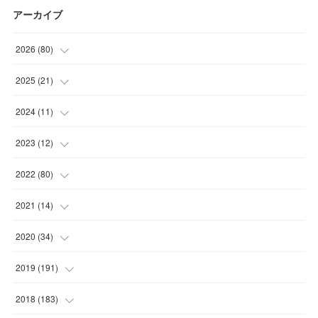
アーカイブ
2026
(
80
)
(
11
)
2025
(
21
)
(
30
)
(
2
)
2024
(
11
)
(
23
)
(
9
)
(
1
)
2023
(
12
)
(
10
)
(
7
)
(
5
)
(
5
)
2022
(
80
)
(
6
)
(
3
)
(
5
)
(
7
)
(
17
)
2021
(
14
)
(
8
)
(
1
)
2020
(
34
)
(
7
)
(
6
)
(
1
)
2019
(
191
)
(
14
)
(
2
)
(
3
)
(
4
)
2018
(
183
)