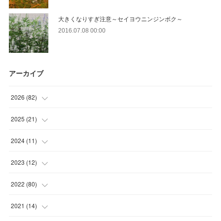
大きくなりすぎ注意～セイヨウニンジンボク～
2016.07.08 00:00
アーカイブ
2026
(
82
)
(
13
)
2025
(
21
)
(
30
)
(
2
)
2024
(
11
)
(
23
)
(
9
)
(
1
)
2023
(
12
)
(
10
)
(
7
)
(
5
)
(
5
)
2022
(
80
)
(
6
)
(
3
)
(
5
)
(
7
)
(
17
)
2021
(
14
)