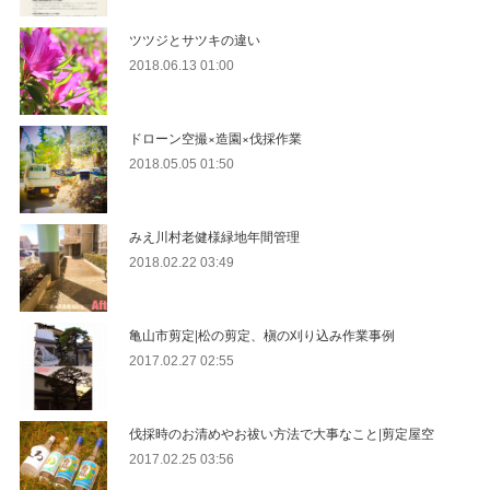
ツツジとサツキの違い
2018.06.13 01:00
ドローン空撮×造園×伐採作業
2018.05.05 01:50
みえ川村老健様緑地年間管理
2018.02.22 03:49
亀山市剪定|松の剪定、槇の刈り込み作業事例
2017.02.27 02:55
伐採時のお清めやお祓い方法で大事なこと|剪定屋空
2017.02.25 03:56