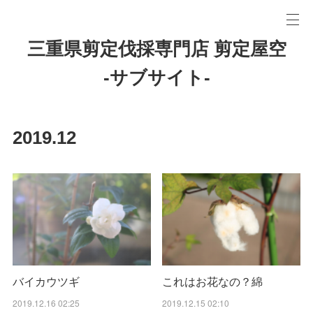
三重県剪定伐採専門店 剪定屋空
-サブサイト-
2019
.
12
バイカウツギ
これはお花なの？綿
2019.12.16 02:25
2019.12.15 02:10