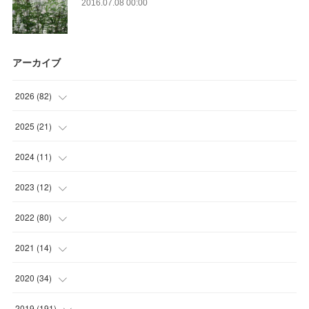
2016.07.08 00:00
アーカイブ
2026
(
82
)
(
13
)
2025
(
21
)
(
30
)
(
2
)
2024
(
11
)
(
23
)
(
9
)
(
1
)
2023
(
12
)
(
10
)
(
7
)
(
5
)
(
5
)
2022
(
80
)
(
6
)
(
3
)
(
5
)
(
7
)
(
17
)
2021
(
14
)
(
8
)
(
1
)
2020
(
34
)
(
7
)
(
6
)
(
1
)
2019
(
191
)