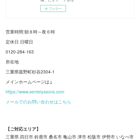
フォロー
営業時間:朝８時～夜６時
定休日 日曜日
0120-284-163
所在地
三重県菰野町杉谷2304-1
メインホームページは↓
https://www.senteiyasora.com
メールでのお問い合わせはこちら
【ご対応エリア】
三重県 四日市 鈴鹿市 桑名市 亀山市 津市 松阪市 伊勢市 いなべ市