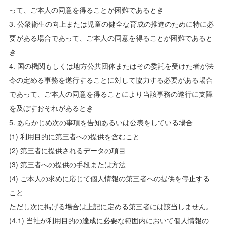
って、ご本人の同意を得ることが困難であるとき
3. 公衆衛生の向上または児童の健全な育成の推進のために特に必
要がある場合であって、ご本人の同意を得ることが困難であると
き
4. 国の機関もしくは地方公共団体またはその委託を受けた者が法
令の定める事務を遂行することに対して協力する必要がある場合
であって、ご本人の同意を得ることにより当該事務の遂行に支障
を及ぼすおそれがあるとき
5. あらかじめ次の事項を告知あるいは公表をしている場合
(1) 利用目的に第三者への提供を含むこと
(2) 第三者に提供されるデータの項目
(3) 第三者への提供の手段または方法
(4) ご本人の求めに応じて個人情報の第三者への提供を停止する
こと
ただし次に掲げる場合は上記に定める第三者には該当しません。
(4.1) 当社が利用目的の達成に必要な範囲内において個人情報の