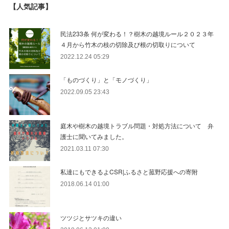
【人気記事】
民法233条 何が変わる！？樹木の越境ルール２０２３年
４月から竹木の枝の切除及び根の切取りについて
2022.12.24 05:29
「ものづくり」と「モノづくり」
2022.09.05 23:43
庭木や樹木の越境トラブル問題・対処方法について 弁
護士に聞いてみました。
2021.03.11 07:30
私達にもできるよCSR|ふるさと菰野応援への寄附
2018.06.14 01:00
ツツジとサツキの違い