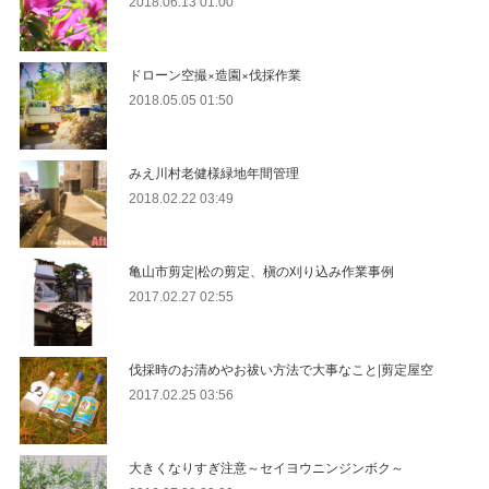
2018.06.13 01:00
ドローン空撮×造園×伐採作業
2018.05.05 01:50
みえ川村老健様緑地年間管理
2018.02.22 03:49
亀山市剪定|松の剪定、槇の刈り込み作業事例
2017.02.27 02:55
伐採時のお清めやお祓い方法で大事なこと|剪定屋空
2017.02.25 03:56
大きくなりすぎ注意～セイヨウニンジンボク～