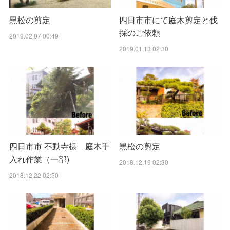
黒松の剪定
四日市市にて庭木剪定と伐
採のご依頼
2019.02.07 00:49
2019.01.13 02:30
四日市市 不動寺様 庭木手
黒松の剪定
入れ作業（一部)
2018.12.19 02:30
2018.12.22 02:50