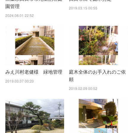
園管理
2019.03.15 00:55
2024.08.01 22:52
みえ川村老健様 緑地管理
庭木全体のお手入れのご依
頼
2019.03.07 00:20
2019.02.09 00:52