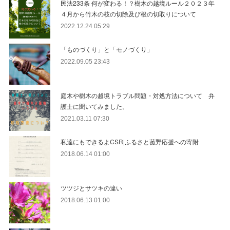
民法233条 何が変わる！？樹木の越境ルール２０２３年
４月から竹木の枝の切除及び根の切取りについて
2022.12.24 05:29
「ものづくり」と「モノづくり」
2022.09.05 23:43
庭木や樹木の越境トラブル問題・対処方法について 弁
護士に聞いてみました。
2021.03.11 07:30
私達にもできるよCSR|ふるさと菰野応援への寄附
2018.06.14 01:00
ツツジとサツキの違い
2018.06.13 01:00