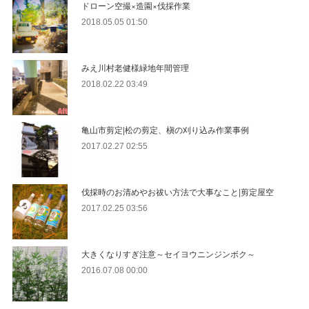
ドローン空撮×造園×伐採作業
2018.05.05 01:50
みえ川村老健様緑地年間管理
2018.02.22 03:49
亀山市剪定|松の剪定、槇の刈り込み作業事例
2017.02.27 02:55
伐採時のお清めやお祓い方法で大事なこと|剪定屋空
2017.02.25 03:56
大きくなりすぎ注意～セイヨウニンジンボク～
2016.07.08 00:00