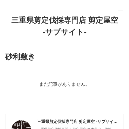
三重県剪定伐採専門店 剪定屋空
-サブサイト-
砂利敷き
まだ記事がありません。
三重県剪定伐採専門店 剪定屋空 -サブサイト-
三重県剪定伐採専門店 剪定屋空 庭木剪定・伐採・