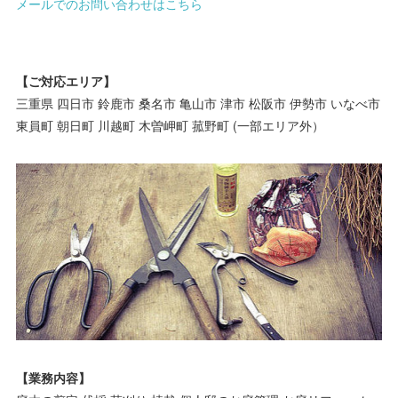
メールでのお問い合わせはこちら
【ご対応エリア】
三重県 四日市 鈴鹿市 桑名市 亀山市 津市 松阪市 伊勢市 いなべ市
東員町 朝日町 川越町 木曽岬町 菰野町 (一部エリア外）
【業務内容】