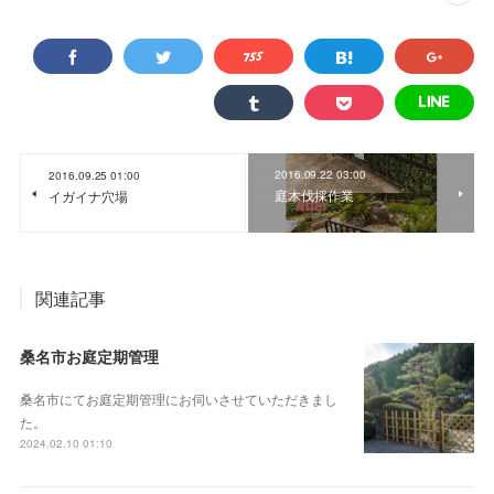
2016.09.22 03:00
2016.09.25 01:00
庭木伐採作業
イガイナ穴場
関連記事
桑名市お庭定期管理
桑名市にてお庭定期管理にお伺いさせていただきまし
た。
2024.02.10 01:10