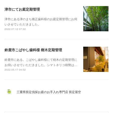
津市にてお庭定期管理
津市にある津のまち矯正歯科様のお庭定期管理にお伺
いさせていただきました。
2022.07.12 07:32
鈴鹿市こばやし歯科様 樹木定期管理
鈴鹿市にある。こばやし歯科様にて樹木の定期管理に
お伺いさせていただきました。シマトネリコ樹勢は…
2022.05.17 04:52
三重県剪定伐採お庭のお手入れ専門店 剪定屋空