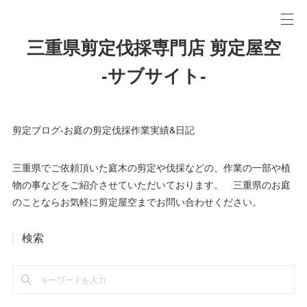
三重県剪定伐採専門店 剪定屋空
-サブサイト-
剪定ブログ-お庭の剪定伐採作業実績&日記
三重県でご依頼頂いた庭木の剪定や伐採などの、作業の一部や植
物の事などをご紹介させていただいております。 三重県のお庭
のことならお気軽に剪定屋空までお問い合わせください。
検索