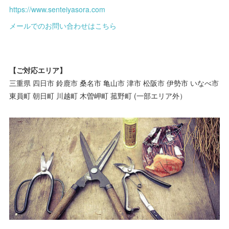
https://www.senteiyasora.com
メールでのお問い合わせはこちら
【ご対応エリア】
三重県 四日市 鈴鹿市 桑名市 亀山市 津市 松阪市 伊勢市 いなべ市
東員町 朝日町 川越町 木曽岬町 菰野町 (一部エリア外）