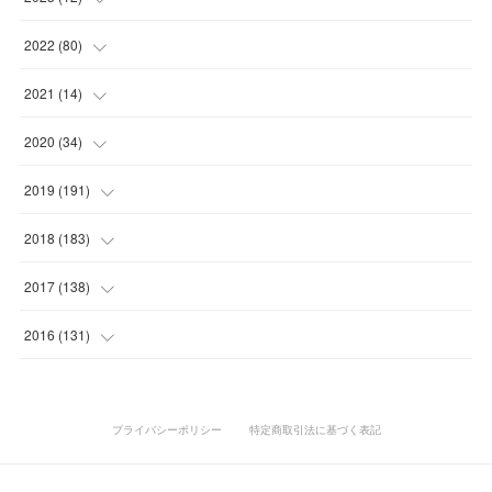
(
10
)
(
7
)
(
5
)
(
5
)
2022
(
80
)
(
6
)
(
3
)
(
5
)
(
7
)
(
17
)
2021
(
14
)
(
8
)
(
1
)
2020
(
34
)
(
7
)
(
6
)
(
1
)
2019
(
191
)
(
14
)
(
2
)
(
3
)
(
4
)
2018
(
183
)
(
11
)
(
5
)
(
4
)
(
9
)
(
11
)
2017
(
138
)
(
3
)
(
6
)
(
15
)
(
24
)
(
10
)
2016
(
131
)
(
7
)
(
10
)
(
3
)
(
28
)
(
11
)
(
15
)
(
3
)
(
10
)
(
25
)
(
26
)
(
15
)
(
1
)
プライバシーポリシー
特定商取引法に基づく表記
(
10
)
(
19
)
(
20
)
(
19
)
(
23
)