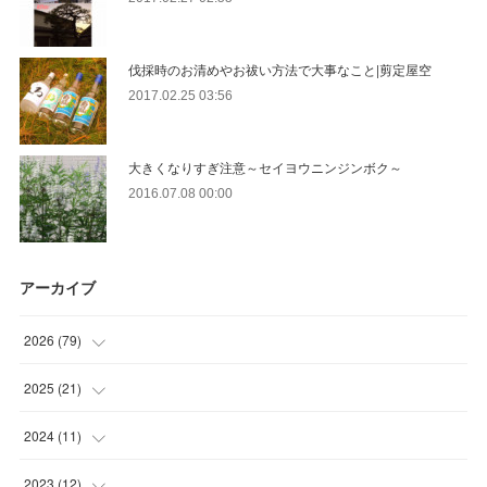
伐採時のお清めやお祓い方法で大事なこと|剪定屋空
2017.02.25 03:56
大きくなりすぎ注意～セイヨウニンジンボク～
2016.07.08 00:00
アーカイブ
2026
(
79
)
(
10
)
2025
(
21
)
(
30
)
(
2
)
2024
(
11
)
(
23
)
(
9
)
(
1
)
2023
(
12
)