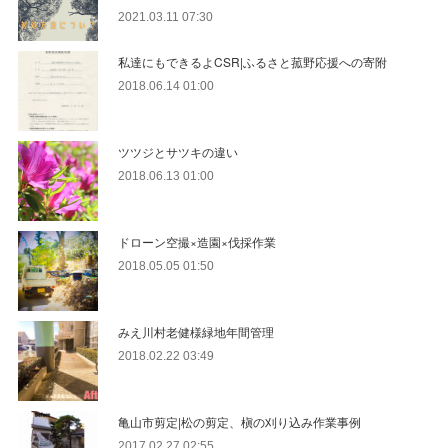
2021.03.11 07:30
私達にもできるよCSR|ふるさと菰野応援への寄附
2018.06.14 01:00
ツツジとサツキの違い
2018.06.13 01:00
ドローン空撮×造園×伐採作業
2018.05.05 01:50
みえ川村老健様緑地年間管理
2018.02.22 03:49
亀山市剪定|松の剪定、槇の刈り込み作業事例
2017.02.27 02:55