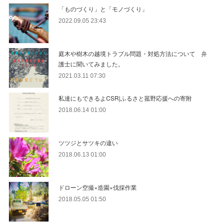
「ものづくり」と「モノづくり」
2022.09.05 23:43
庭木や樹木の越境トラブル問題・対処方法について 弁
護士に聞いてみました。
2021.03.11 07:30
私達にもできるよCSR|ふるさと菰野応援への寄附
2018.06.14 01:00
ツツジとサツキの違い
2018.06.13 01:00
ドローン空撮×造園×伐採作業
2018.05.05 01:50