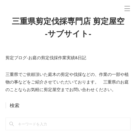
三重県剪定伐採専門店 剪定屋空
-サブサイト-
剪定ブログ-お庭の剪定伐採作業実績&日記
三重県でご依頼頂いた庭木の剪定や伐採などの、作業の一部や植
物の事などをご紹介させていただいております。 三重県のお庭
のことならお気軽に剪定屋空までお問い合わせください。
検索