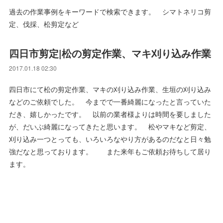
過去の作業事例をキーワードで検索できます。 シマトネリコ剪
定、伐採、松剪定など
四日市剪定|松の剪定作業、マキ刈り込み作業
2017.01.18 02:30
四日市にて松の剪定作業、マキの刈り込み作業、生垣の刈り込み
などのご依頼でした。 今までで一番綺麗になったと言っていた
だき、嬉しかったです。 以前の業者様よりは時間を要しました
が、だいぶ綺麗になってきたと思います。 松やマキなど剪定、
刈り込み一つとっても、いろいろなやり方があるのだなと日々勉
強だなと思っております。 また来年もご依頼お待ちして居り
ます。