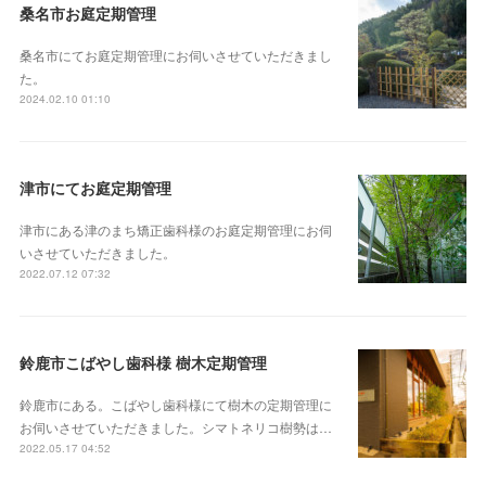
桑名市お庭定期管理
桑名市にてお庭定期管理にお伺いさせていただきまし
た。
2024.02.10 01:10
津市にてお庭定期管理
津市にある津のまち矯正歯科様のお庭定期管理にお伺
いさせていただきました。
2022.07.12 07:32
鈴鹿市こばやし歯科様 樹木定期管理
鈴鹿市にある。こばやし歯科様にて樹木の定期管理に
お伺いさせていただきました。シマトネリコ樹勢は…
2022.05.17 04:52