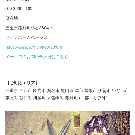
0120-284-163
所在地
三重県菰野町杉谷2304-1
メインホームページは↓
https://www.senteiyasora.com
メールでのお問い合わせはこちら
【ご対応エリア】
三重県 四日市 鈴鹿市 桑名市 亀山市 津市 松阪市 伊勢市 いなべ市
東員町 朝日町 川越町 木曽岬町 菰野町 (一部エリア外）