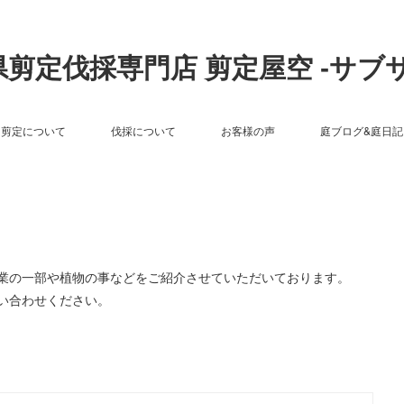
剪定伐採専門店 剪定屋空 -サブ
剪定について
伐採について
お客様の声
庭ブログ&庭日記
作業の一部や植物の事などをご紹介させていただいております。
い合わせください。