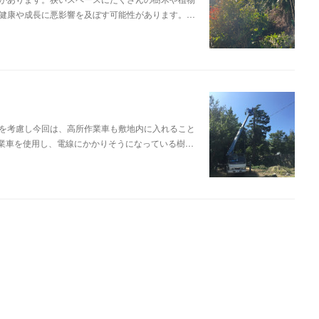
健康や成長に悪影響を及ぼす可能性があります。…
を考慮し今回は、高所作業車も敷地内に入れること
業車を使用し、電線にかかりそうになっている樹…