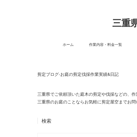
三重県
ホーム
作業内容・料金一覧
剪定ブログ-お庭の剪定伐採作業実績&日記
三重県でご依頼頂いた庭木の剪定や伐採などの、
三重県のお庭のことならお気軽に剪定屋空までお問
検索