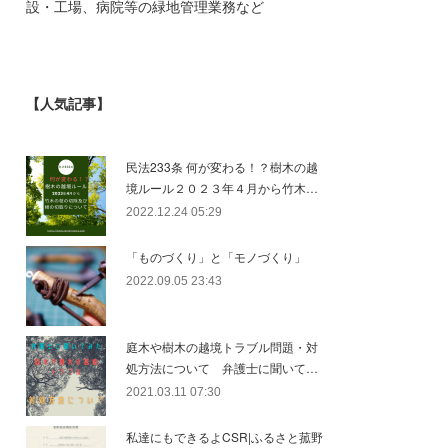
設・工場、病院等の緑地管理業務など
【人気記事】
民法233条 何が変わる！？樹木の越
境ルール２０２３年４月から竹木…
2022.12.24 05:29
「ものづくり」と「モノづくり」
2022.09.05 23:43
庭木や樹木の越境トラブル問題・対
処方法について 弁護士に聞いて…
2021.03.11 07:30
私達にもできるよCSR|ふるさと菰野