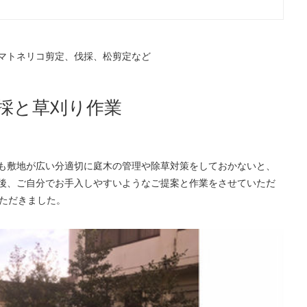
マトネリコ剪定、伐採、松剪定など
伐採と草刈り作業
も敷地が広い分適切に庭木の管理や除草対策をしておかないと、
後、ご自分でお手入しやすいようなご提案と作業をさせていただ
いただきました。