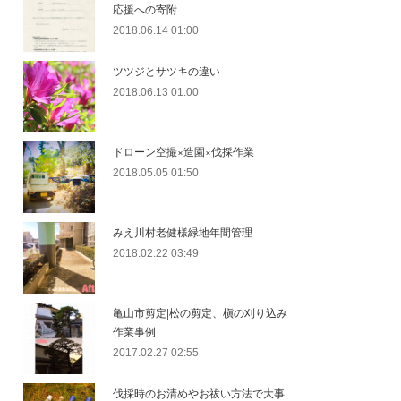
応援への寄附
2018.06.14 01:00
ツツジとサツキの違い
2018.06.13 01:00
ドローン空撮×造園×伐採作業
2018.05.05 01:50
みえ川村老健様緑地年間管理
2018.02.22 03:49
亀山市剪定|松の剪定、槇の刈り込み
作業事例
2017.02.27 02:55
伐採時のお清めやお祓い方法で大事