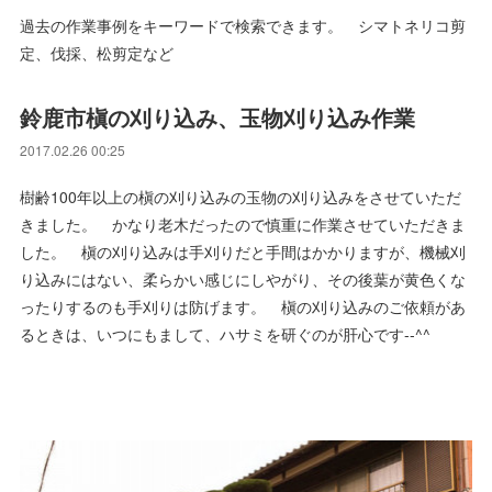
過去の作業事例をキーワードで検索できます。 シマトネリコ剪
定、伐採、松剪定など
鈴鹿市槇の刈り込み、玉物刈り込み作業
2017.02.26 00:25
樹齢100年以上の槇の刈り込みの玉物の刈り込みをさせていただ
きました。 かなり老木だったので慎重に作業させていただきま
した。 槇の刈り込みは手刈りだと手間はかかりますが、機械刈
り込みにはない、柔らかい感じにしやがり、その後葉が黄色くな
ったりするのも手刈りは防げます。 槇の刈り込みのご依頼があ
るときは、いつにもまして、ハサミを研ぐのが肝心です--^^