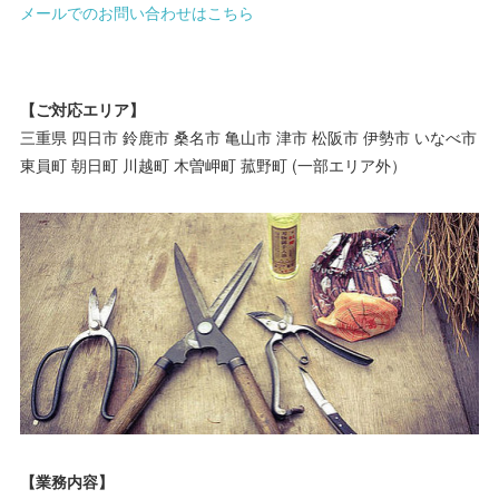
メールでのお問い合わせはこちら
【ご対応エリア】
三重県 四日市 鈴鹿市 桑名市 亀山市 津市 松阪市 伊勢市 いなべ市
東員町 朝日町 川越町 木曽岬町 菰野町 (一部エリア外）
【業務内容】