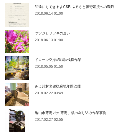
私達にもできるよCSR|ふるさと菰野応援への寄附
2018.06.14 01:00
ツツジとサツキの違い
2018.06.13 01:00
ドローン空撮×造園×伐採作業
2018.05.05 01:50
みえ川村老健様緑地年間管理
2018.02.22 03:49
亀山市剪定|松の剪定、槇の刈り込み作業事例
2017.02.27 02:55