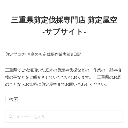
三重県剪定伐採専門店 剪定屋空
-サブサイト-
剪定ブログ-お庭の剪定伐採作業実績&日記
三重県でご依頼頂いた庭木の剪定や伐採などの、作業の一部や植
物の事などをご紹介させていただいております。 三重県のお庭
のことならお気軽に剪定屋空までお問い合わせください。
検索