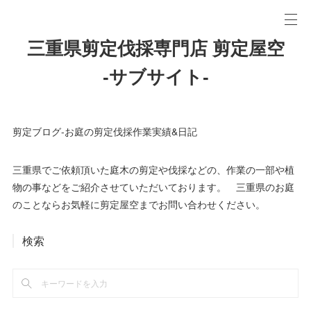
三重県剪定伐採専門店 剪定屋空
-サブサイト-
剪定ブログ-お庭の剪定伐採作業実績&日記
三重県でご依頼頂いた庭木の剪定や伐採などの、作業の一部や植
物の事などをご紹介させていただいております。 三重県のお庭
のことならお気軽に剪定屋空までお問い合わせください。
検索