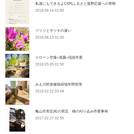
私達にもできるよCSR|ふるさと菰野応援への寄附
2018.06.14 01:00
ツツジとサツキの違い
2018.06.13 01:00
ドローン空撮×造園×伐採作業
2018.05.05 01:50
みえ川村老健様緑地年間管理
2018.02.22 03:49
亀山市剪定|松の剪定、槇の刈り込み作業事例
2017.02.27 02:55