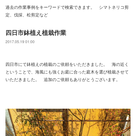
過去の作業事例をキーワードで検索できます。 シマトネリコ剪
定、伐採、松剪定など
四日市鉢植え植栽作業
2017.05.19 01:00
四日市にて鉢植えの植栽のご依頼をいただきました。 海の近く
ということで、海風にも強くお庭に合った庭木を選び植栽させて
いただきました。 追加のご依頼もありがとうございます。