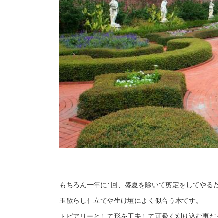
もちろん一年に1回、盛夏を除いて剪定をしてやる
玉散らし仕立てや生け垣によく似合う木です。
トピアリーとして形を工夫して可愛く刈り込む事だ