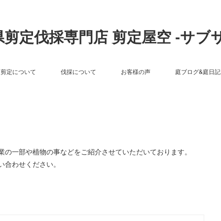
剪定伐採専門店 剪定屋空 -サブ
剪定について
伐採について
お客様の声
庭ブログ&庭日記
作業の一部や植物の事などをご紹介させていただいております。
い合わせください。