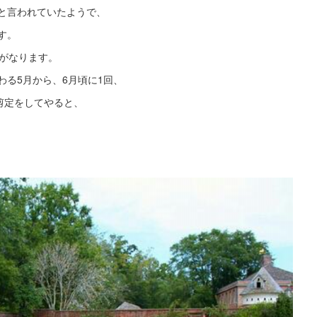
と言われていたようで、
す。
実がなります。
る5月から、6月頃に1回、
剪定をしてやると、