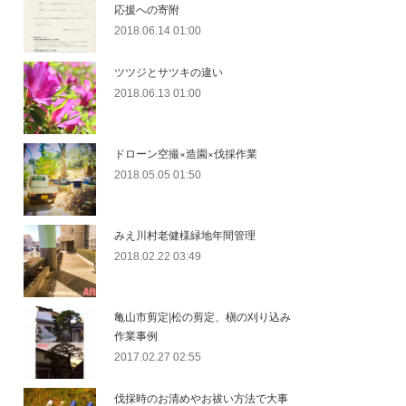
応援への寄附
2018.06.14 01:00
ツツジとサツキの違い
2018.06.13 01:00
ドローン空撮×造園×伐採作業
2018.05.05 01:50
みえ川村老健様緑地年間管理
2018.02.22 03:49
亀山市剪定|松の剪定、槇の刈り込み
作業事例
2017.02.27 02:55
伐採時のお清めやお祓い方法で大事