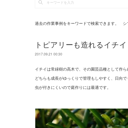
過去の作業事例をキーワードで検索できます。 シ
トピアリーも造れるイチイ
2017.09.21 00:30
イチイは常緑樹の高木で、その園芸品種として作ら
どちらも成長がゆっくりで管理もしやすく、日向で
虫が付きにくいので庭作りには最適です。