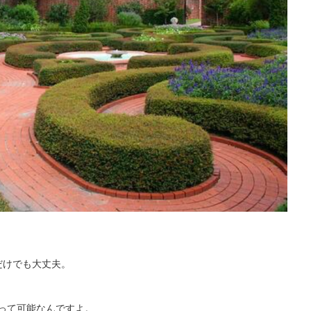
だけでも大丈夫。
って可能なんですよ。