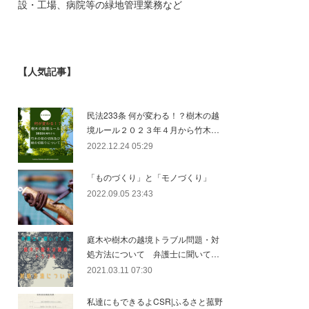
設・工場、病院等の緑地管理業務など
【人気記事】
民法233条 何が変わる！？樹木の越
境ルール２０２３年４月から竹木…
2022.12.24 05:29
「ものづくり」と「モノづくり」
2022.09.05 23:43
庭木や樹木の越境トラブル問題・対
処方法について 弁護士に聞いて…
2021.03.11 07:30
私達にもできるよCSR|ふるさと菰野