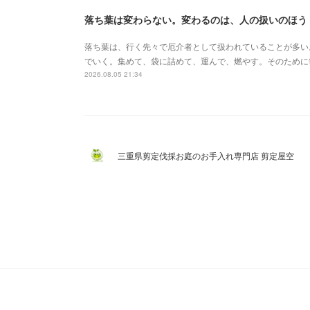
落ち葉は変わらない。変わるのは、人の扱いのほう
落ち葉は、行く先々で厄介者として扱われていることが多い
でいく。集めて、袋に詰めて、運んで、燃やす。そのために
2026.08.05 21:34
三重県剪定伐採お庭のお手入れ専門店 剪定屋空