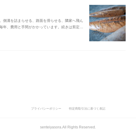
。側溝を詰まらせる、路面を滑らせる、隣家へ飛ん
毎年、費用と手間がかかっています。続きは剪定…
プライバシーポリシー
特定商取引法に基づく表記
senteiyasora.All Rights Reserved.