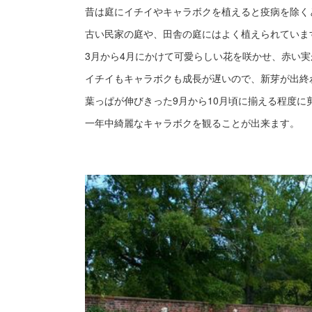
昔は庭にイチイやキャラボクを植えると疫病を除く
古い民家の庭や、田舎の庭にはよく植えられていま
3月から4月にかけて可愛らしい花を咲かせ、赤い
イチイもキャラボクも成長が遅いので、新芽が出終わ
葉っぱが伸びきった9月から10月頃に揃える程度に
一年中綺麗なキャラボクを観ることが出来ます。