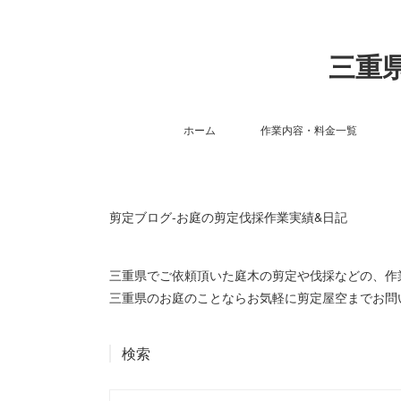
三重県
ホーム
作業内容・料金一覧
剪定ブログ-お庭の剪定伐採作業実績&日記
三重県でご依頼頂いた庭木の剪定や伐採などの、
三重県のお庭のことならお気軽に剪定屋空までお問
検索