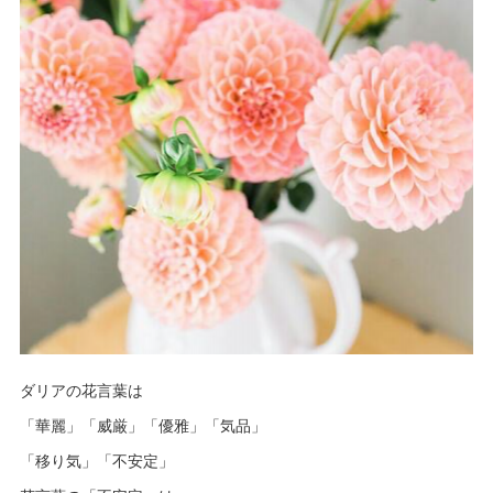
ダリアの花言葉は
「華麗」「威厳」「優雅」「気品」
「移り気」「不安定」