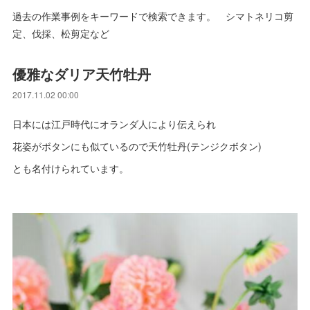
過去の作業事例をキーワードで検索できます。 シマトネリコ剪
定、伐採、松剪定など
優雅なダリア天竹牡丹
2017.11.02 00:00
日本には江戸時代にオランダ人により伝えられ
花姿がボタンにも似ているので天竹牡丹(テンジクボタン)
とも名付けられています。