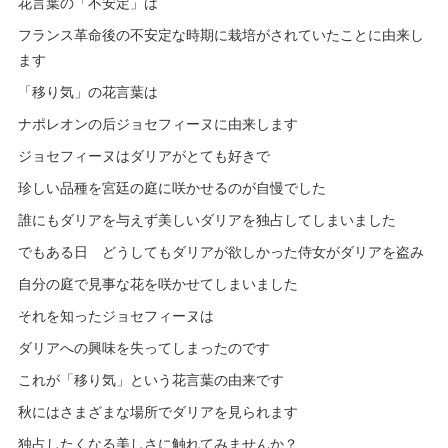
花言葉の「不安定」は
フランス革命後の不安定な時期に栽培がされていたことに由来し
ます
「移り気」の花言葉は
ナポレオンの后ジョセフィーヌに由来します
ジョセフィーヌはダリアがとても好きで
珍しい品種を宮廷の庭に咲かせるのが自慢でした
誰にもダリアを与えず美しいダリアを独占してしまいました
でもある日 どうしてもダリアが欲しかった侍女がダリアを盗み
自分の庭で見事な花を咲かせてしまいました
それを知ったジョセフィーヌは
ダリアへの興味を失ってしまったのです
これが「移り気」という花言葉の由来です
秋にはさまざまな場所でダリアを見られます
独占したくなる美しさに触れてみませんか？