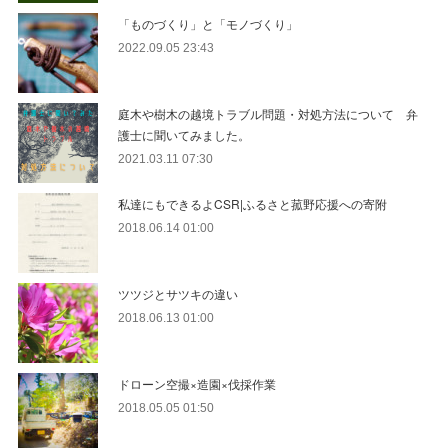
「ものづくり」と「モノづくり」
2022.09.05 23:43
庭木や樹木の越境トラブル問題・対処方法について 弁
護士に聞いてみました。
2021.03.11 07:30
私達にもできるよCSR|ふるさと菰野応援への寄附
2018.06.14 01:00
ツツジとサツキの違い
2018.06.13 01:00
ドローン空撮×造園×伐採作業
2018.05.05 01:50