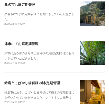
桑名市お庭定期管理
桑名市にてお庭定期管理にお伺いさせていただきまし
た。
2024.02.10 01:10
津市にてお庭定期管理
津市にある津のまち矯正歯科様のお庭定期管理にお伺
いさせていただきました。
2022.07.12 07:32
鈴鹿市こばやし歯科様 樹木定期管理
鈴鹿市にある。こばやし歯科様にて樹木の定期管理に
お伺いさせていただきました。シマトネリコ樹勢は…
2022.05.17 04:52