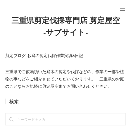
三重県剪定伐採専門店 剪定屋空
-サブサイト-
剪定ブログ-お庭の剪定伐採作業実績&日記
三重県でご依頼頂いた庭木の剪定や伐採などの、作業の一部や植
物の事などをご紹介させていただいております。 三重県のお庭
のことならお気軽に剪定屋空までお問い合わせください。
検索