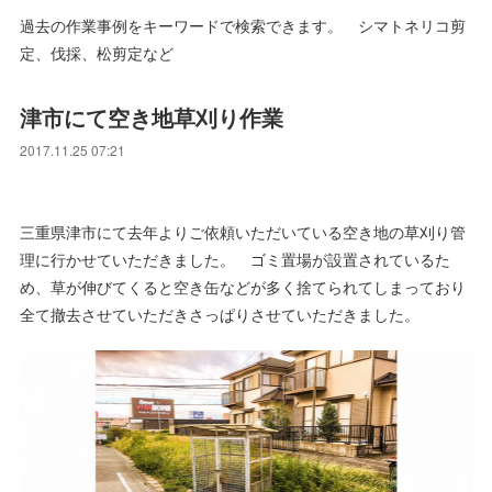
過去の作業事例をキーワードで検索できます。 シマトネリコ剪
定、伐採、松剪定など
津市にて空き地草刈り作業
2017.11.25 07:21
三重県津市にて去年よりご依頼いただいている空き地の草刈り管
理に行かせていただきました。 ゴミ置場が設置されているた
め、草が伸びてくると空き缶などが多く捨てられてしまっており
全て撤去させていただきさっぱりさせていただきました。