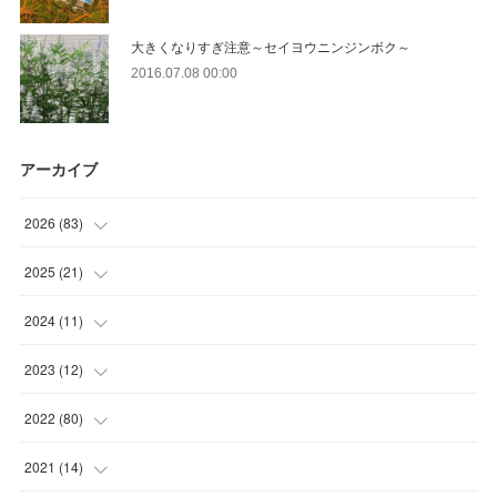
大きくなりすぎ注意～セイヨウニンジンボク～
2016.07.08 00:00
アーカイブ
2026
(
83
)
(
14
)
2025
(
21
)
(
30
)
(
2
)
2024
(
11
)
(
23
)
(
9
)
(
1
)
2023
(
12
)
(
10
)
(
7
)
(
5
)
(
5
)
2022
(
80
)
(
6
)
(
3
)
(
5
)
(
7
)
(
17
)
2021
(
14
)