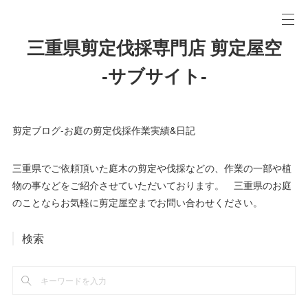
三重県剪定伐採専門店 剪定屋空
-サブサイト-
剪定ブログ-お庭の剪定伐採作業実績&日記
三重県でご依頼頂いた庭木の剪定や伐採などの、作業の一部や植
物の事などをご紹介させていただいております。 三重県のお庭
のことならお気軽に剪定屋空までお問い合わせください。
検索