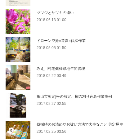
ツツジとサツキの違い
2018.06.13 01:00
ドローン空撮×造園×伐採作業
2018.05.05 01:50
みえ川村老健様緑地年間管理
2018.02.22 03:49
亀山市剪定|松の剪定、槇の刈り込み作業事例
2017.02.27 02:55
伐採時のお清めやお祓い方法で大事なこと|剪定屋空
2017.02.25 03:56