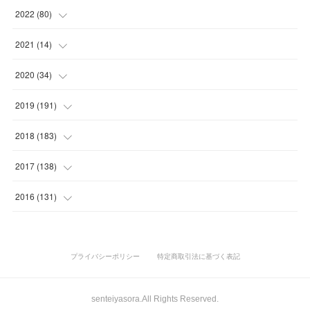
(
10
)
(
7
)
(
5
)
(
5
)
2022
(
80
)
(
6
)
(
3
)
(
5
)
(
7
)
(
17
)
2021
(
14
)
(
8
)
(
1
)
2020
(
34
)
(
7
)
(
6
)
(
1
)
2019
(
191
)
(
14
)
(
2
)
(
3
)
(
4
)
2018
(
183
)
(
11
)
(
5
)
(
4
)
(
9
)
(
11
)
2017
(
138
)
(
3
)
(
6
)
(
15
)
(
24
)
(
10
)
2016
(
131
)
(
7
)
(
10
)
(
3
)
(
28
)
(
11
)
(
15
)
(
3
)
(
10
)
(
25
)
(
26
)
(
15
)
(
1
)
プライバシーポリシー
特定商取引法に基づく表記
(
10
)
(
19
)
(
20
)
(
19
)
(
23
)
senteiyasora.All Rights Reserved.
(
18
)