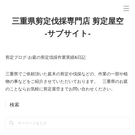
三重県剪定伐採専門店 剪定屋空
-サブサイト-
剪定ブログ-お庭の剪定伐採作業実績&日記
三重県でご依頼頂いた庭木の剪定や伐採などの、作業の一部や植
物の事などをご紹介させていただいております。 三重県のお庭
のことならお気軽に剪定屋空までお問い合わせください。
検索