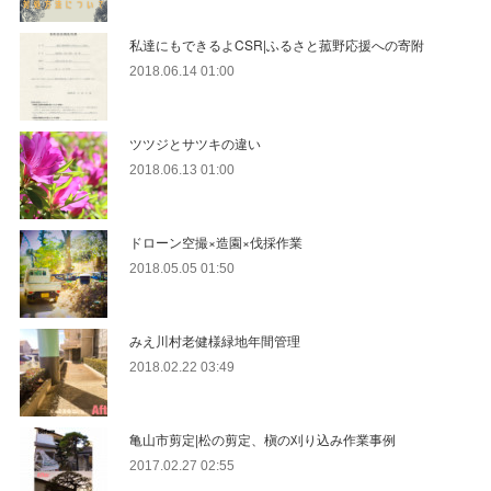
私達にもできるよCSR|ふるさと菰野応援への寄附
2018.06.14 01:00
ツツジとサツキの違い
2018.06.13 01:00
ドローン空撮×造園×伐採作業
2018.05.05 01:50
みえ川村老健様緑地年間管理
2018.02.22 03:49
亀山市剪定|松の剪定、槇の刈り込み作業事例
2017.02.27 02:55