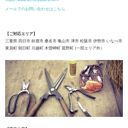
メールでのお問い合わせはこちら
【ご対応エリア】
三重県 四日市 鈴鹿市 桑名市 亀山市 津市 松阪市 伊勢市 いなべ市
東員町 朝日町 川越町 木曽岬町 菰野町 (一部エリア外）