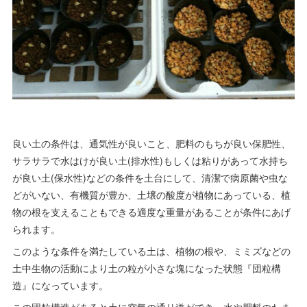
良い土の条件は、通気性が良いこと、肥料のもちが良い保肥性、
サラサラで水はけが良い土(排水性)もしくは粘りがあって水持ち
が良い土(保水性)などの条件を土台にして、清潔で病原菌や虫な
どがいない、有機質が豊か、土壌の酸度が植物にあっている、植
物の根を支えることもできる適度な重量があることが条件にあげ
られます。
このような条件を満たしている土は、植物の根や、ミミズなどの
土中生物の活動により土の粒が小さな塊になった状態『団粒構
造』になっています。