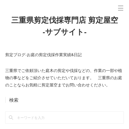
三重県剪定伐採専門店 剪定屋空
-サブサイト-
剪定ブログ-お庭の剪定伐採作業実績&日記
三重県でご依頼頂いた庭木の剪定や伐採などの、作業の一部や植
物の事などをご紹介させていただいております。 三重県のお庭
のことならお気軽に剪定屋空までお問い合わせください。
検索