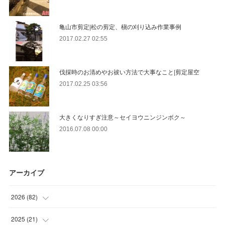
亀山市剪定|松の剪定、槇の刈り込み作業事例
2017.02.27 02:55
伐採時のお清めやお祓い方法で大事なこと|剪定屋空
2017.02.25 03:56
大きくなりすぎ注意～セイヨウニンジンボク～
2016.07.08 00:00
アーカイブ
2026
(
82
)
(
13
)
2025
(
21
)