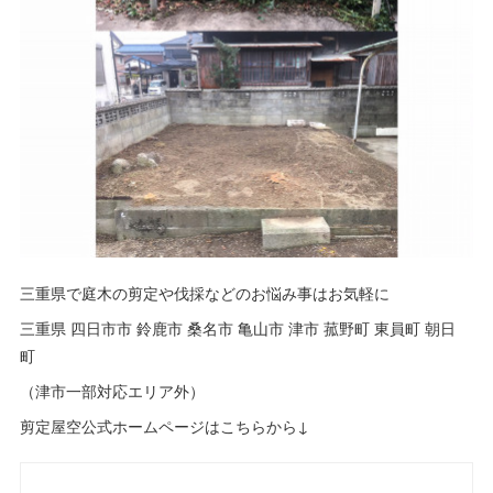
三重県で庭木の剪定や伐採などのお悩み事はお気軽に
三重県 四日市市 鈴鹿市 桑名市 亀山市 津市 菰野町 東員町 朝日
町
（津市一部対応エリア外）
剪定屋空公式ホームページはこちらから↓