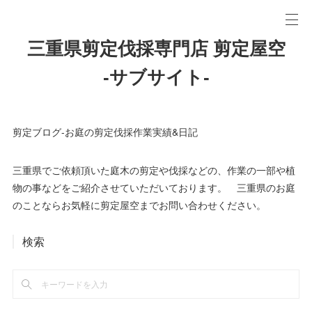
三重県剪定伐採専門店 剪定屋空
-サブサイト-
剪定ブログ-お庭の剪定伐採作業実績&日記
三重県でご依頼頂いた庭木の剪定や伐採などの、作業の一部や植
物の事などをご紹介させていただいております。 三重県のお庭
のことならお気軽に剪定屋空までお問い合わせください。
検索