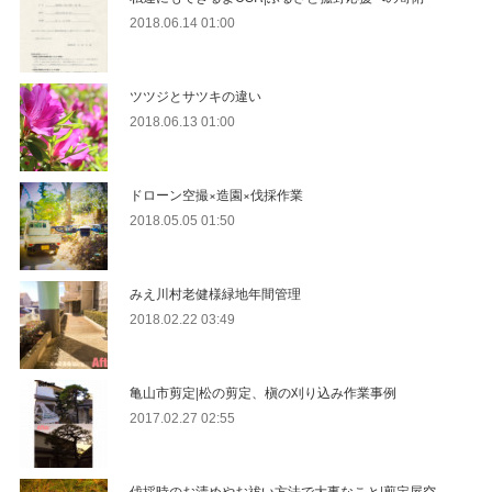
2018.06.14 01:00
ツツジとサツキの違い
2018.06.13 01:00
ドローン空撮×造園×伐採作業
2018.05.05 01:50
みえ川村老健様緑地年間管理
2018.02.22 03:49
亀山市剪定|松の剪定、槇の刈り込み作業事例
2017.02.27 02:55
伐採時のお清めやお祓い方法で大事なこと|剪定屋空