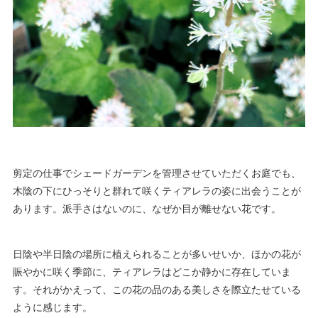
剪定の仕事でシェードガーデンを管理させていただくお庭でも、
木陰の下にひっそりと群れて咲くティアレラの姿に出会うことが
あります。派手さはないのに、なぜか目が離せない花です。
日陰や半日陰の場所に植えられることが多いせいか、ほかの花が
賑やかに咲く季節に、ティアレラはどこか静かに存在していま
す。それがかえって、この花の品のある美しさを際立たせている
ように感じます。