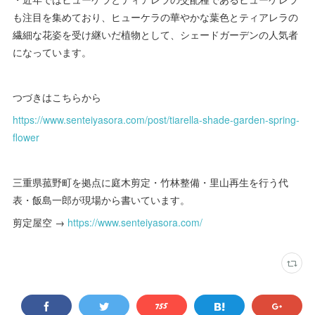
も注目を集めており、ヒューケラの華やかな葉色とティアレラの
繊細な花姿を受け継いだ植物として、シェードガーデンの人気者
になっています。
つづきはこちらから
https://www.senteiyasora.com/post/tiarella-shade-garden-spring-
flower
三重県菰野町を拠点に庭木剪定・竹林整備・里山再生を行う代
表・飯島一郎が現場から書いています。
剪定屋空 →
https://www.senteiyasora.com/