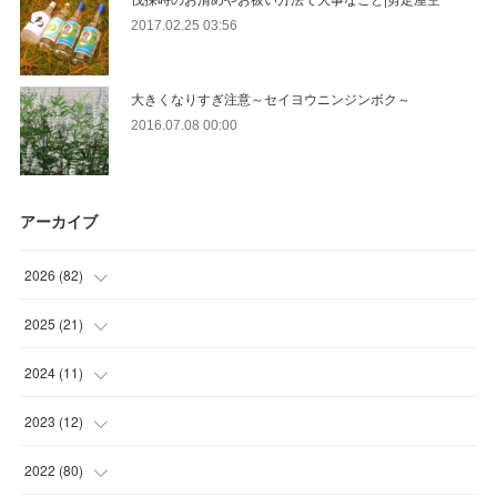
2017.02.25 03:56
大きくなりすぎ注意～セイヨウニンジンボク～
2016.07.08 00:00
アーカイブ
2026
(
82
)
(
13
)
2025
(
21
)
(
30
)
(
2
)
2024
(
11
)
(
23
)
(
9
)
(
1
)
2023
(
12
)
(
10
)
(
7
)
(
5
)
(
5
)
2022
(
80
)