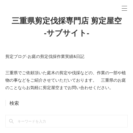
三重県剪定伐採専門店 剪定屋空
-サブサイト-
剪定ブログ-お庭の剪定伐採作業実績&日記
三重県でご依頼頂いた庭木の剪定や伐採などの、作業の一部や植
物の事などをご紹介させていただいております。 三重県のお庭
のことならお気軽に剪定屋空までお問い合わせください。
検索