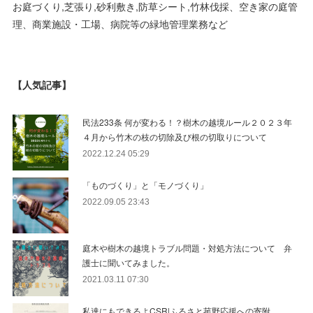
お庭づくり,芝張り,砂利敷き,防草シート,竹林伐採、空き家の庭管
理、商業施設・工場、病院等の緑地管理業務など
【人気記事】
民法233条 何が変わる！？樹木の越境ルール２０２３年
４月から竹木の枝の切除及び根の切取りについて
2022.12.24 05:29
「ものづくり」と「モノづくり」
2022.09.05 23:43
庭木や樹木の越境トラブル問題・対処方法について 弁
護士に聞いてみました。
2021.03.11 07:30
私達にもできるよCSR|ふるさと菰野応援への寄附