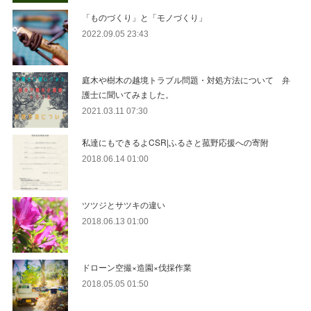
「ものづくり」と「モノづくり」
2022.09.05 23:43
庭木や樹木の越境トラブル問題・対処方法について 弁
護士に聞いてみました。
2021.03.11 07:30
私達にもできるよCSR|ふるさと菰野応援への寄附
2018.06.14 01:00
ツツジとサツキの違い
2018.06.13 01:00
ドローン空撮×造園×伐採作業
2018.05.05 01:50