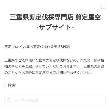
三重県剪定伐採専門店 剪定屋空
-サブサイト-
剪定ブログ-お庭の剪定伐採作業実績&日記
三重県でご依頼頂いた庭木の剪定や伐採などの、作業の一部や植
物の事などをご紹介させていただいております。 三重県のお庭
のことならお気軽に剪定屋空までお問い合わせください。
検索