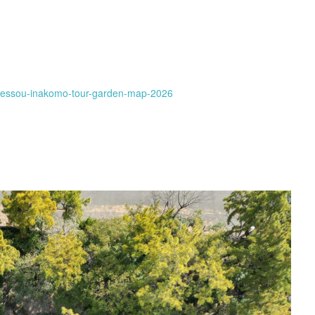
ebessou-inakomo-tour-garden-map-2026