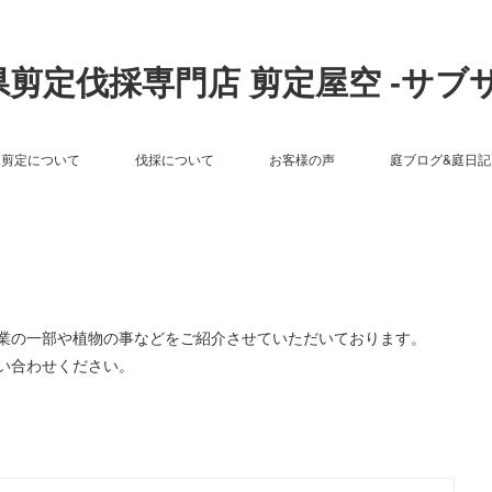
剪定伐採専門店 剪定屋空 -サブ
剪定について
伐採について
お客様の声
庭ブログ&庭日記
作業の一部や植物の事などをご紹介させていただいております。
い合わせください。