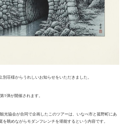
上別荘様からうれしいお知らせをいただきました。
 第1弾が開催されます。
町観光協会が合同で企画したこのツアーは、いなべ市と菰野町にあ
庭を眺めながらモダンフレンチを堪能するという内容です。