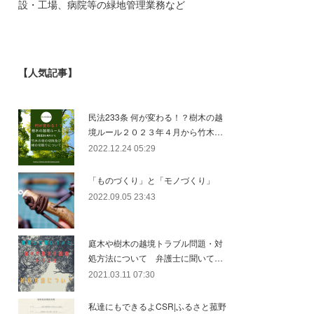
設・工場、病院等の緑地管理業務など
【人気記事】
民法233条 何が変わる！？樹木の越
境ルール２０２３年４月から竹木…
2022.12.24 05:29
「ものづくり」と「モノづくり」
2022.09.05 23:43
庭木や樹木の越境トラブル問題・対
処方法について 弁護士に聞いて…
2021.03.11 07:30
私達にもできるよCSR|ふるさと菰野