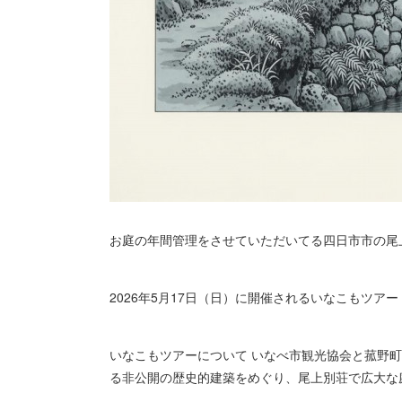
お庭の年間管理をさせていただいてる四日市市の尾
2026年5月17日（日）に開催されるいなこもツアー
いなこもツアーについて いなべ市観光協会と菰野
る非公開の歴史的建築をめぐり、尾上別荘で広大な