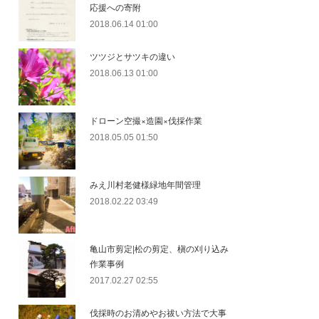
応援への寄附
2018.06.14 01:00
ツツジとサツキの違い
2018.06.13 01:00
ドローン空撮×造園×伐採作業
2018.05.05 01:50
みえ川村老健様緑地年間管理
2018.02.22 03:49
亀山市剪定|松の剪定、槇の刈り込み
作業事例
2017.02.27 02:55
伐採時のお清めやお祓い方法で大事