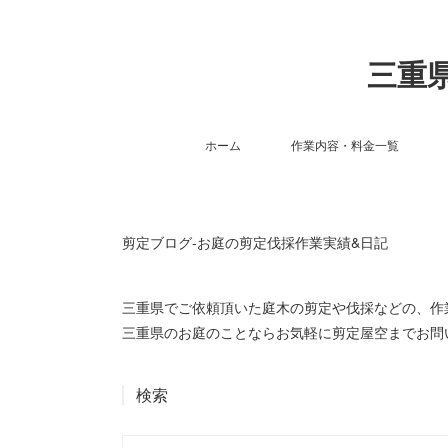
三重県
ホーム
作業内容・料金一覧
剪定ブログ-お庭の剪定伐採作業実績&日記
三重県でご依頼頂いた庭木の剪定や伐採などの、
三重県のお庭のことならお気軽に剪定屋空までお問
検索