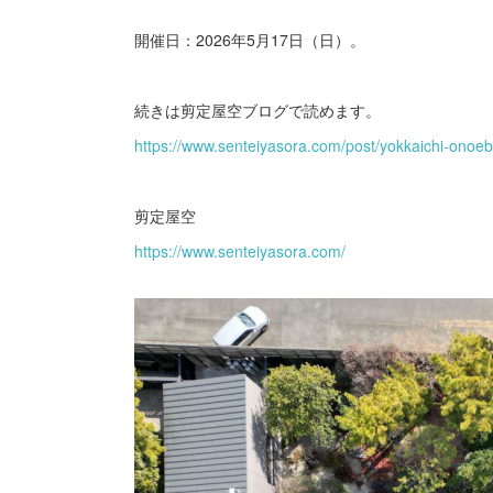
開催日：2026年5月17日（日）。
続きは剪定屋空ブログで読めます。
https://www.senteiyasora.com/post/yokkaichi-ono
剪定屋空
https://www.senteiyasora.com/