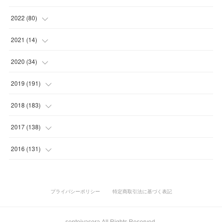
(
10
)
(
7
)
(
5
)
(
5
)
2022
(
80
)
(
6
)
(
3
)
(
5
)
(
7
)
(
17
)
2021
(
14
)
(
8
)
(
1
)
2020
(
34
)
(
7
)
(
6
)
(
1
)
2019
(
191
)
(
14
)
(
2
)
(
3
)
(
4
)
2018
(
183
)
(
11
)
(
5
)
(
4
)
(
9
)
(
11
)
2017
(
138
)
(
3
)
(
6
)
(
15
)
(
24
)
(
10
)
2016
(
131
)
(
7
)
(
10
)
(
3
)
(
28
)
(
11
)
(
15
)
(
3
)
(
10
)
(
25
)
(
26
)
(
15
)
(
1
)
プライバシーポリシー
特定商取引法に基づく表記
(
10
)
(
19
)
(
20
)
(
19
)
(
23
)