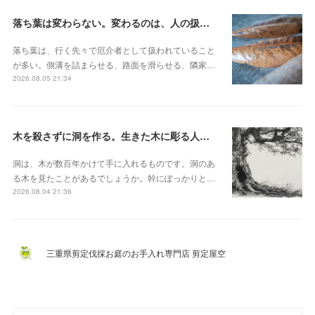
落ち葉は変わらない。変わるのは、人の扱いのほう
落ち葉は、行く先々で厄介者として扱われていること
が多い。側溝を詰まらせる、路面を滑らせる、隣家…
2026.08.05 21:34
木を殺さずに洞を作る。生きた木に彫る人工樹洞とベテラナイゼーション
洞は、木が数百年かけて手に入れるものです。洞のあ
る木を見たことがあるでしょうか。幹にぽっかりと…
2026.08.04 21:36
三重県剪定伐採お庭のお手入れ専門店 剪定屋空