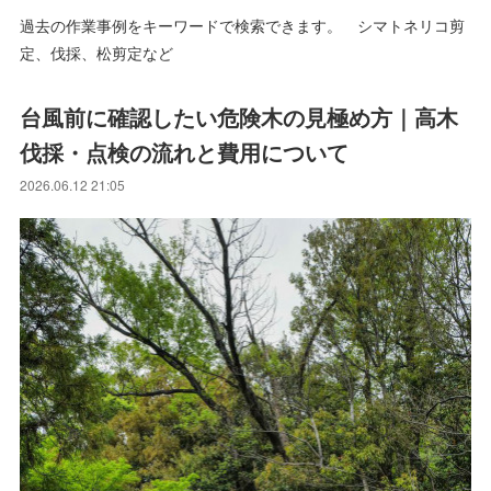
過去の作業事例をキーワードで検索できます。 シマトネリコ剪
定、伐採、松剪定など
台風前に確認したい危険木の見極め方｜高木
伐採・点検の流れと費用について
2026.06.12 21:05