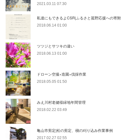
2021.03.11 07:30
私達にもできるよCSR|ふるさと菰野応援への寄附
2018.06.14 01:00
ツツジとサツキの違い
2018.06.13 01:00
ドローン空撮×造園×伐採作業
2018.05.05 01:50
みえ川村老健様緑地年間管理
2018.02.22 03:49
亀山市剪定|松の剪定、槇の刈り込み作業事例
2017.02.27 02:55