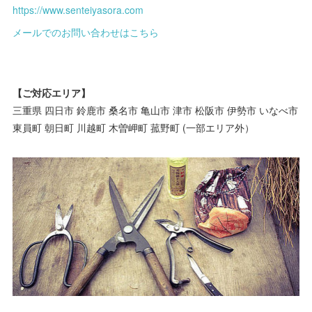
https://www.senteiyasora.com
メールでのお問い合わせはこちら
【ご対応エリア】
三重県 四日市 鈴鹿市 桑名市 亀山市 津市 松阪市 伊勢市 いなべ市
東員町 朝日町 川越町 木曽岬町 菰野町 (一部エリア外）