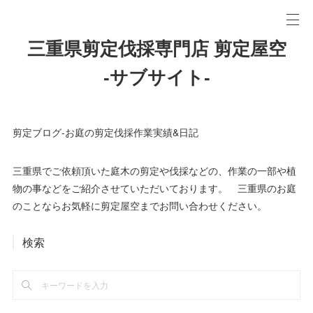
三重県剪定伐採専門店 剪定屋空
-サブサイト-
剪定ブログ-お庭の剪定伐採作業実績&日記
三重県でご依頼頂いた庭木の剪定や伐採などの、作業の一部や植
物の事などをご紹介させていただいております。 三重県のお庭
のことならお気軽に剪定屋空までお問い合わせください。
検索