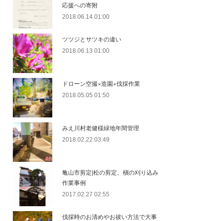
応援への寄附
2018.06.14 01:00
ツツジとサツキの違い
2018.06.13 01:00
ドローン空撮×造園×伐採作業
2018.05.05 01:50
みえ川村老健様緑地年間管理
2018.02.22 03:49
亀山市剪定|松の剪定、槇の刈り込み
作業事例
2017.02.27 02:55
伐採時のお清めやお祓い方法で大事