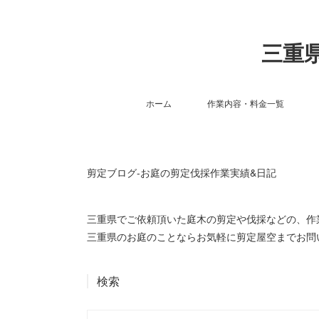
三重県
ホーム
作業内容・料金一覧
剪定ブログ-お庭の剪定伐採作業実績&日記
三重県でご依頼頂いた庭木の剪定や伐採などの、
三重県のお庭のことならお気軽に剪定屋空までお問
検索