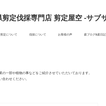
剪定伐採専門店 剪定屋空 -サブ
剪定について
伐採について
お客様の声
庭ブログ&庭日記
作業の一部や植物の事などをご紹介させていただいております。
い合わせください。