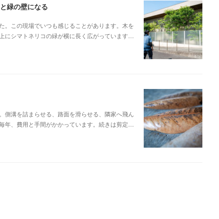
ると緑の壁になる
た。この現場でいつも感じることがあります。木を
上にシマトネリコの緑が横に長く広がっています…
。側溝を詰まらせる、路面を滑らせる、隣家へ飛ん
毎年、費用と手間がかかっています。続きは剪定…