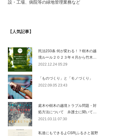
設・工場、病院等の緑地管理業務など
【人気記事】
民法233条 何が変わる！？樹木の越
境ルール２０２３年４月から竹木…
2022.12.24 05:29
「ものづくり」と「モノづくり」
2022.09.05 23:43
庭木や樹木の越境トラブル問題・対
処方法について 弁護士に聞いて…
2021.03.11 07:30
私達にもできるよCSR|ふるさと菰野