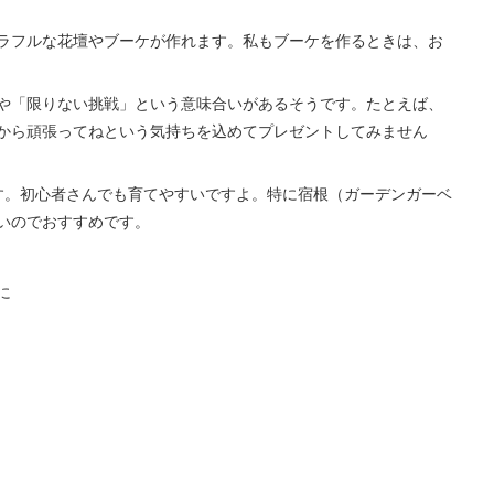
ラフルな花壇やブーケが作れます。私もブーケを作るときは、お
や「限りない挑戦」という意味合いがあるそうです。たとえば、
から頑張ってねという気持ちを込めてプレゼントしてみません
す。初心者さんでも育てやすいですよ。特に宿根（ガーデンガーベ
いのでおすすめです。
に