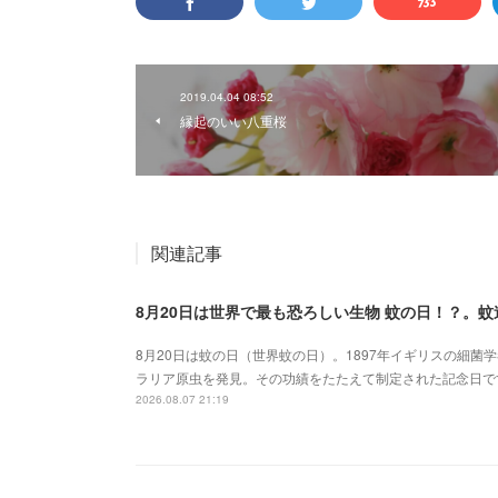
2019.04.04 08:52
縁起のいい八重桜
関連記事
8月20日は世界で最も恐ろしい生物 蚊の日！？。
8月20日は蚊の日（世界蚊の日）。1897年イギリスの細
ラリア原虫を発見。その功績をたたえて制定された記念日で
2026.08.07 21:19