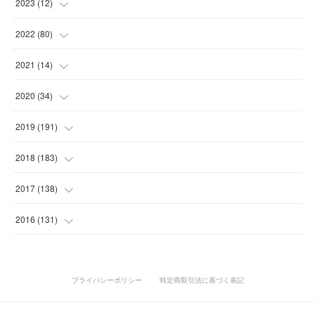
(
9
)
(
1
)
2023
(
12
)
(
10
)
(
7
)
(
5
)
(
5
)
2022
(
80
)
(
6
)
(
3
)
(
5
)
(
7
)
(
17
)
2021
(
14
)
(
8
)
(
1
)
2020
(
34
)
(
7
)
(
6
)
(
1
)
2019
(
191
)
(
14
)
(
2
)
(
3
)
(
4
)
2018
(
183
)
(
11
)
(
5
)
(
4
)
(
9
)
(
11
)
2017
(
138
)
(
3
)
(
6
)
(
15
)
(
24
)
(
10
)
2016
(
131
)
(
7
)
(
10
)
(
3
)
(
28
)
(
11
)
(
15
)
(
3
)
(
10
)
(
25
)
(
26
)
(
15
)
(
1
)
プライバシーポリシー
特定商取引法に基づく表記
(
10
)
(
19
)
(
20
)
(
19
)
(
23
)