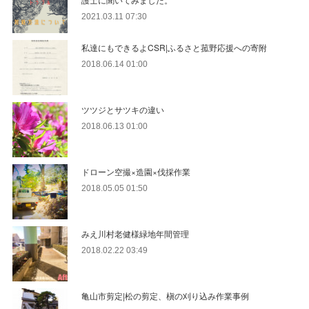
2021.03.11 07:30
私達にもできるよCSR|ふるさと菰野応援への寄附
2018.06.14 01:00
ツツジとサツキの違い
2018.06.13 01:00
ドローン空撮×造園×伐採作業
2018.05.05 01:50
みえ川村老健様緑地年間管理
2018.02.22 03:49
亀山市剪定|松の剪定、槇の刈り込み作業事例