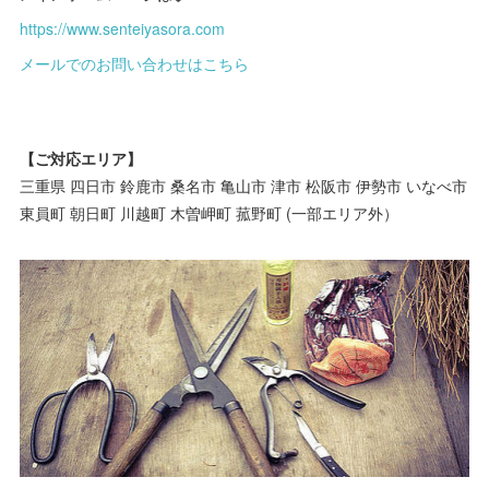
https://www.senteiyasora.com
メールでのお問い合わせはこちら
【ご対応エリア】
三重県 四日市 鈴鹿市 桑名市 亀山市 津市 松阪市 伊勢市 いなべ市
東員町 朝日町 川越町 木曽岬町 菰野町 (一部エリア外）