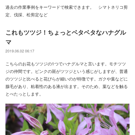
過去の作業事例をキーワードで検索できます。 シマトネリコ剪
定、伐採、松剪定など
これもツツジ！ちょっとベタベタなハナグル
マ
2019.06.02 06:17
こちらのお花もツツジの1つでハナグルマと言います。モチツツ
ジの仲間です。ピンクの斑がツツジという感じがしますが、普通
のツツジと比べると花びらが細いのが特徴です。ガクや葉などに
腺毛があり、粘着性のある液が出ます。そのため、葉などを触る
とべたっとします。