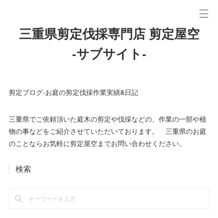
三重県剪定伐採専門店 剪定屋空
-サブサイト-
剪定ブログ-お庭の剪定伐採作業実績&日記
三重県でご依頼頂いた庭木の剪定や伐採などの、作業の一部や植
物の事などをご紹介させていただいております。 三重県のお庭
のことならお気軽に剪定屋空までお問い合わせください。
検索