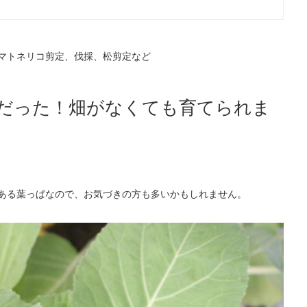
マトネリコ剪定、伐採、松剪定など
だった！畑がなくても育てられま
ある葉っぱなので、お気づきの方も多いかもしれません。