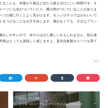
てることも。本葉が５枚ほど出たら植え付けにいい時期です。キ
ャベツにも虫がついていたり、蝶の卵がついていることがありま
ベツの畑に行くとよく見かけます。モンシロチョウはかわいいで
トをつけることをおすすめします。畑がなくても、大きなプラン
腐れしやすいので、水やりは少し難しいかもしれません。初心者
野菜はとっても美味しく感じますよ。是非自家製キャベツを育て
2019.11.27 07:38
土で育つタコ！？なぜタコノキという名前なのか