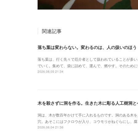
関連記事
落ち葉は変わらない。変わるのは、人の扱いのほう
落ち葉は、行く先々で厄介者として扱われていることが多い
でいく。集めて、袋に詰めて、運んで、燃やす。そのために
2026.08.05 21:34
木を殺さずに洞を作る。生きた木に彫る人工樹洞と
洞は、木が数百年かけて手に入れるものです。洞のある木を
穴。あそこにはフクロウが入り、コウモリがねぐらにし、腐
2026.08.04 21:36