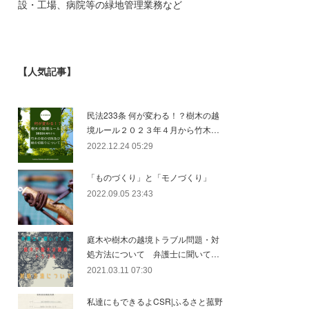
設・工場、病院等の緑地管理業務など
【人気記事】
民法233条 何が変わる！？樹木の越
境ルール２０２３年４月から竹木…
2022.12.24 05:29
「ものづくり」と「モノづくり」
2022.09.05 23:43
庭木や樹木の越境トラブル問題・対
処方法について 弁護士に聞いて…
2021.03.11 07:30
私達にもできるよCSR|ふるさと菰野