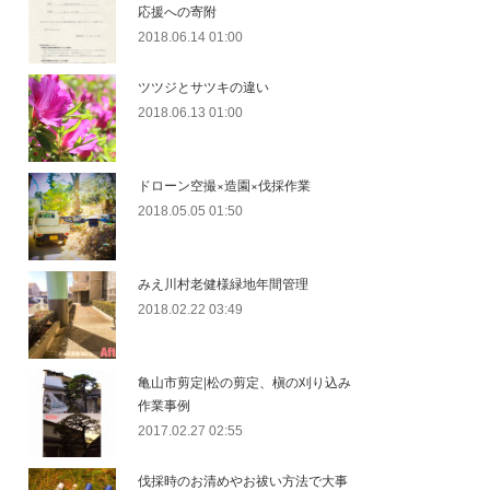
応援への寄附
2018.06.14 01:00
ツツジとサツキの違い
2018.06.13 01:00
ドローン空撮×造園×伐採作業
2018.05.05 01:50
みえ川村老健様緑地年間管理
2018.02.22 03:49
亀山市剪定|松の剪定、槇の刈り込み
作業事例
2017.02.27 02:55
伐採時のお清めやお祓い方法で大事