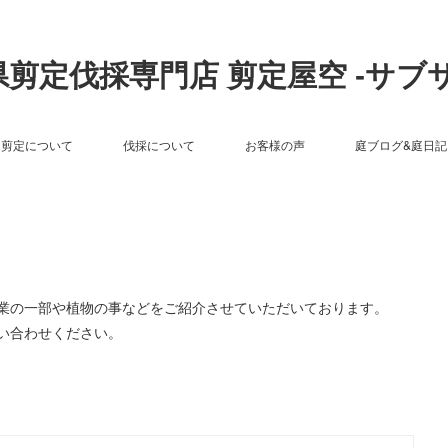
剪定伐採専門店 剪定屋空 -サブ
剪定について
伐採について
お客様の声
庭ブログ&庭日記
作業の一部や植物の事などをご紹介させていただいております。
い合わせください。