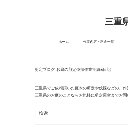
三重県
ホーム
作業内容・料金一覧
剪定ブログ-お庭の剪定伐採作業実績&日記
三重県でご依頼頂いた庭木の剪定や伐採などの、
三重県のお庭のことならお気軽に剪定屋空までお問
検索