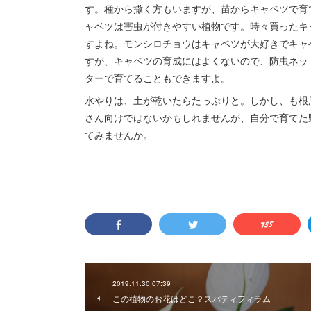
す。種から撒く方もいますが、苗からキャベツで育
ャベツは害虫が付きやすい植物です。時々買ったキ
すよね。モンシロチョウはキャベツが大好きでキャ
すが、キャベツの育成にはよくないので、防虫ネッ
ターで育てることもできますよ。
水やりは、土が乾いたらたっぷりと。しかし、も根
さん向けではないかもしれませんが、自分で育てた
てみませんか。
2019.11.30 07:39
この植物のお花はどこ？スパティフィラム