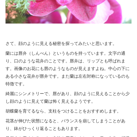
さて、顔のように見える秘密を探ってみたいと思います。
蘭には唇弁（しんべん）というものを持っています。文字の通
り、口のような花弁のことです。唇弁は、リップとも呼ばれま
す。画像のお花にも唇のようなものが見えますよね。中心の下に
ある小さな花弁が唇弁です。また蘭は左右対称になっているのも
特徴です。
綺麗にシンメトリーで、唇があり、顔のように見えることから少
し顔のように見えて蘭は怖く見えるようです。
胡蝶蘭を育てるなら、支柱をつけることをおすすめします。
花茎が伸びた状態になると、バランスを崩してしまうことがあ
り、鉢がひっくり返ることもあります。