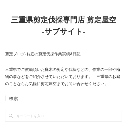
三重県剪定伐採専門店 剪定屋空
-サブサイト-
剪定ブログ-お庭の剪定伐採作業実績&日記
三重県でご依頼頂いた庭木の剪定や伐採などの、作業の一部や植
物の事などをご紹介させていただいております。 三重県のお庭
のことならお気軽に剪定屋空までお問い合わせください。
検索