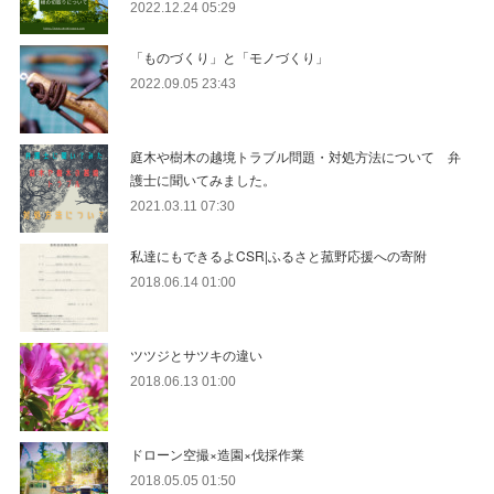
2022.12.24 05:29
「ものづくり」と「モノづくり」
2022.09.05 23:43
庭木や樹木の越境トラブル問題・対処方法について 弁
護士に聞いてみました。
2021.03.11 07:30
私達にもできるよCSR|ふるさと菰野応援への寄附
2018.06.14 01:00
ツツジとサツキの違い
2018.06.13 01:00
ドローン空撮×造園×伐採作業
2018.05.05 01:50