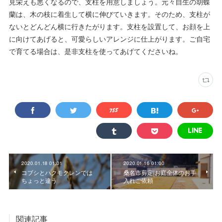
見栄えも悪くなるので、支柱を用意しましょう。元々自生の胡蝶
蘭は、木の枝に着生して横に伸びていきます。そのため、支柱が
ないとどんどん横に行きたがります。支柱を設置して、お顔を上
に向けてあげると、可愛らしいアレンジに仕上がります。ご自宅
で育てる場合は、是非支柱を使ってあげてくださいね。
2020.01.18 01:01
2020.01.16 01:00
コブシとハクモクレンでは
桑名市剪定|お庭全体のお手
ちょっと違う
入れご依頼
関連記事