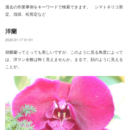
過去の作業事例をキーワードで検索できます。 シマトネリコ剪
定、伐採、松剪定など
洋蘭
2020.01.17 01:01
胡蝶蘭ってとっても美しいですが、このように見る角度によって
は、洋ラン全般は怖く見えませんか。まるで、顔のように見える
ことが。