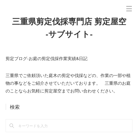
三重県剪定伐採専門店 剪定屋空
-サブサイト-
剪定ブログ-お庭の剪定伐採作業実績&日記
三重県でご依頼頂いた庭木の剪定や伐採などの、作業の一部や植
物の事などをご紹介させていただいております。 三重県のお庭
のことならお気軽に剪定屋空までお問い合わせください。
検索