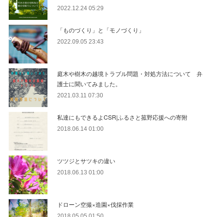
2022.12.24 05:29
「ものづくり」と「モノづくり」
2022.09.05 23:43
庭木や樹木の越境トラブル問題・対処方法について 弁
護士に聞いてみました。
2021.03.11 07:30
私達にもできるよCSR|ふるさと菰野応援への寄附
2018.06.14 01:00
ツツジとサツキの違い
2018.06.13 01:00
ドローン空撮×造園×伐採作業
2018.05.05 01:50