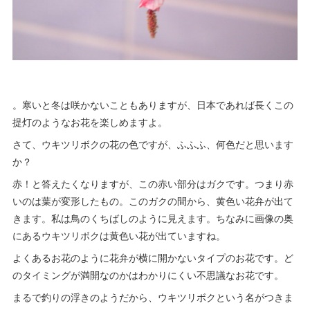
。寒いと冬は咲かないこともありますが、日本であれば長くこの
提灯のようなお花を楽しめますよ。
さて、ウキツリボクの花の色ですが、ふふふ、何色だと思います
か？
赤！と答えたくなりますが、この赤い部分はガクです。つまり赤
いのは葉が変形したもの。このガクの間から、黄色い花弁が出て
きます。私は鳥のくちばしのように見えます。ちなみに画像の奥
にあるウキツリボクは黄色い花が出ていますね。
よくあるお花のように花弁が横に開かないタイプのお花です。ど
のタイミングが満開なのかはわかりにくい不思議なお花です。
まるで釣りの浮きのようだから、ウキツリボクという名がつきま