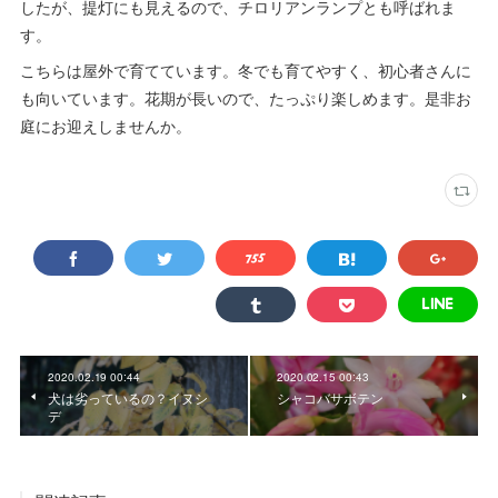
したが、提灯にも見えるので、チロリアンランプとも呼ばれま
す。
こちらは屋外で育てています。冬でも育てやすく、初心者さんに
も向いています。花期が長いので、たっぷり楽しめます。是非お
庭にお迎えしませんか。
2020.02.19 00:44
2020.02.15 00:43
犬は劣っているの？イヌシ
シャコバサボテン
デ