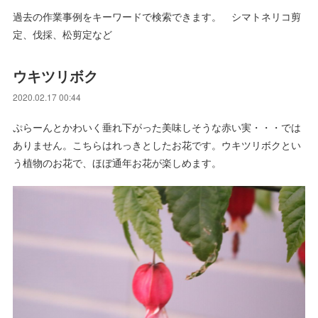
過去の作業事例をキーワードで検索できます。 シマトネリコ剪
定、伐採、松剪定など
ウキツリボク
2020.02.17 00:44
ぷらーんとかわいく垂れ下がった美味しそうな赤い実・・・では
ありません。こちらはれっきとしたお花です。ウキツリボクとい
う植物のお花で、ほぼ通年お花が楽しめます。