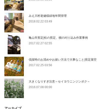
みえ川村老健様緑地年間管理
2018.02.22 03:49
亀山市剪定|松の剪定、槇の刈り込み作業事例
2017.02.27 02:55
伐採時のお清めやお祓い方法で大事なこと|剪定屋空
2017.02.25 03:56
大きくなりすぎ注意～セイヨウニンジンボク～
2016.07.08 00:00
アーカイブ