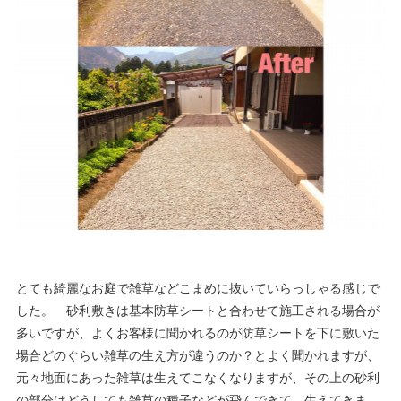
とても綺麗なお庭で雑草などこまめに抜いていらっしゃる感じで
した。 砂利敷きは基本防草シートと合わせて施工される場合が
多いですが、よくお客様に聞かれるのが防草シートを下に敷いた
場合どのぐらい雑草の生え方が違うのか？とよく聞かれますが、
元々地面にあった雑草は生えてこなくなりますが、その上の砂利
の部分はどうしても雑草の種子などが飛んできて、生えてきま