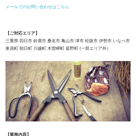
メールでのお問い合わせはこちら
【ご対応エリア】
三重県 四日市 鈴鹿市 桑名市 亀山市 津市 松阪市 伊勢市 いなべ市
東員町 朝日町 川越町 木曽岬町 菰野町 (一部エリア外）
【業務内容】