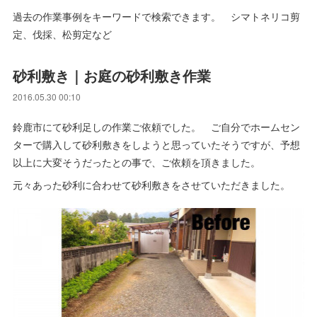
過去の作業事例をキーワードで検索できます。 シマトネリコ剪
定、伐採、松剪定など
砂利敷き｜お庭の砂利敷き作業
2016.05.30 00:10
鈴鹿市にて砂利足しの作業ご依頼でした。 ご自分でホームセン
ターで購入して砂利敷きをしようと思っていたそうですが、予想
以上に大変そうだったとの事で、ご依頼を頂きました。
元々あった砂利に合わせて砂利敷きをさせていただきました。