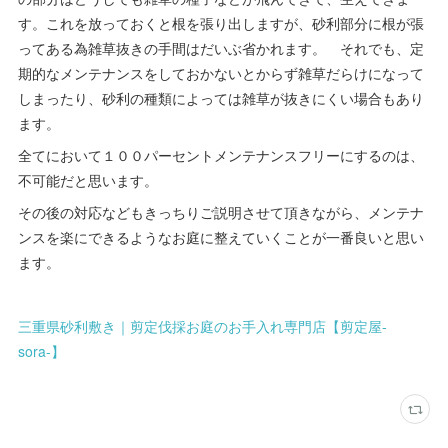
す。これを放っておくと根を張り出しますが、砂利部分に根が張
ってある為雑草抜きの手間はだいぶ省かれます。 それでも、定
期的なメンテナンスをしておかないとからず雑草だらけになって
しまったり、砂利の種類によっては雑草が抜きにくい場合もあり
ます。
全てにおいて１００パーセントメンテナンスフリーにするのは、
不可能だと思います。
その後の対応などもきっちりご説明させて頂きながら、メンテナ
ンスを楽にできるようなお庭に整えていくことが一番良いと思い
ます。
三重県砂利敷き｜剪定伐採お庭のお手入れ専門店【剪定屋-
sora-】