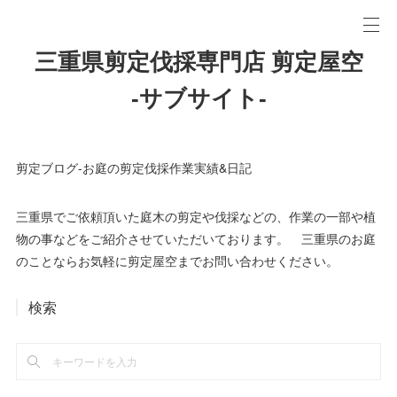
三重県剪定伐採専門店 剪定屋空
-サブサイト-
剪定ブログ-お庭の剪定伐採作業実績&日記
三重県でご依頼頂いた庭木の剪定や伐採などの、作業の一部や植
物の事などをご紹介させていただいております。 三重県のお庭
のことならお気軽に剪定屋空までお問い合わせください。
検索