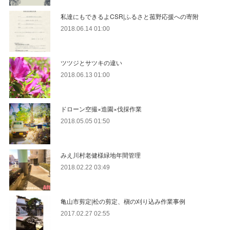
私達にもできるよCSR|ふるさと菰野応援への寄附
2018.06.14 01:00
ツツジとサツキの違い
2018.06.13 01:00
ドローン空撮×造園×伐採作業
2018.05.05 01:50
みえ川村老健様緑地年間管理
2018.02.22 03:49
亀山市剪定|松の剪定、槇の刈り込み作業事例
2017.02.27 02:55