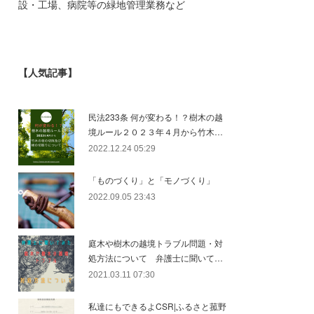
設・工場、病院等の緑地管理業務など
【人気記事】
民法233条 何が変わる！？樹木の越
境ルール２０２３年４月から竹木…
2022.12.24 05:29
「ものづくり」と「モノづくり」
2022.09.05 23:43
庭木や樹木の越境トラブル問題・対
処方法について 弁護士に聞いて…
2021.03.11 07:30
私達にもできるよCSR|ふるさと菰野