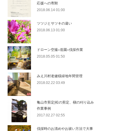
応援への寄附
2018.06.14 01:00
ツツジとサツキの違い
2018.06.13 01:00
ドローン空撮×造園×伐採作業
2018.05.05 01:50
みえ川村老健様緑地年間管理
2018.02.22 03:49
亀山市剪定|松の剪定、槇の刈り込み
作業事例
2017.02.27 02:55
伐採時のお清めやお祓い方法で大事