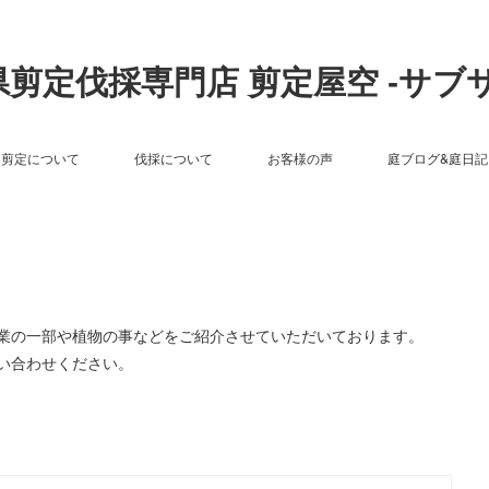
剪定伐採専門店 剪定屋空 -サブ
剪定について
伐採について
お客様の声
庭ブログ&庭日記
作業の一部や植物の事などをご紹介させていただいております。
い合わせください。