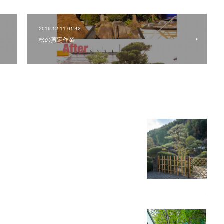
2016.12.11 01:42
松の剪定作業