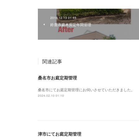
2016.12.13 01:45
鈴鹿市庭木剪定年間管理
関連記事
桑名市お庭定期管理
桑名市にてお庭定期管理にお伺いさせていただきました。
2024.02.10 01:10
津市にてお庭定期管理