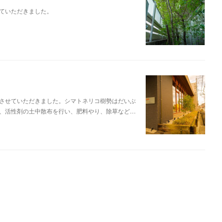
ていただきました。
させていただきました。シマトネリコ樹勢はだいぶ
、活性剤の土中散布を行い、肥料やり、除草など…