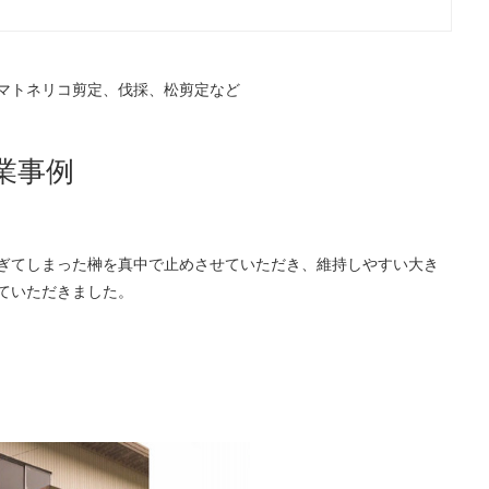
マトネリコ剪定、伐採、松剪定など
業事例
ぎてしまった榊を真中で止めさせていただき、維持しやすい大き
ていただきました。