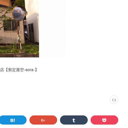
剪定屋空-sora-】