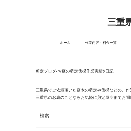
三重県
ホーム
作業内容・料金一覧
剪定ブログ-お庭の剪定伐採作業実績&日記
三重県でご依頼頂いた庭木の剪定や伐採などの、
三重県のお庭のことならお気軽に剪定屋空までお問
検索