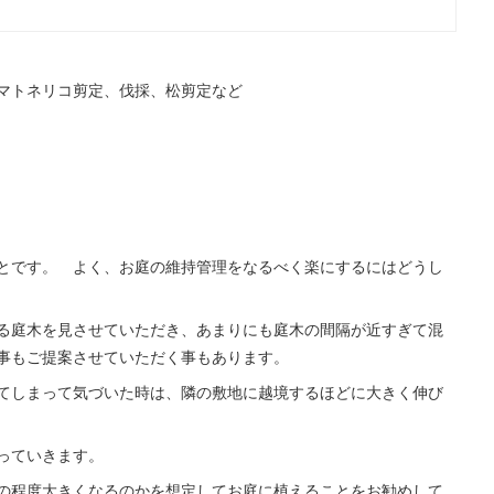
マトネリコ剪定、伐採、松剪定など
とです。 よく、お庭の維持管理をなるべく楽にするにはどうし
る庭木を見させていただき、あまりにも庭木の間隔が近すぎて混
く事もご提案させていただく事もあります。
てしまって気づいた時は、隣の敷地に越境するほどに大きく伸び
なっていきます。
の程度大きくなるのかを想定してお庭に植えることをお勧めして