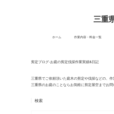
三重県
ホーム
作業内容・料金一覧
剪定ブログ-お庭の剪定伐採作業実績&日記
三重県でご依頼頂いた庭木の剪定や伐採などの、
三重県のお庭のことならお気軽に剪定屋空までお問
検索