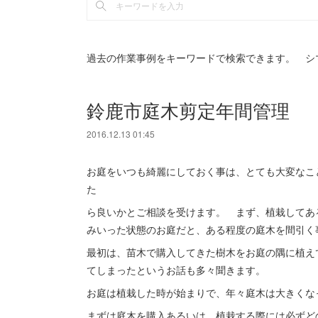
過去の作業事例をキーワードで検索できます。 シ
鈴鹿市庭木剪定年間管理
2016.12.13 01:45
お庭をいつも綺麗にしておく事は、とても大変なこ
た
ら良いかとご相談を受けます。 まず、植栽してあ
みいった状態のお庭だと、ある程度の庭木を間引
最初は、苗木で購入してきた樹木をお庭の隅に植え
てしまったというお話も多々聞きます。
お庭は植栽した時が始まりで、年々庭木は大きく
まずは庭木を購入あるいは、植栽する際には必ずど