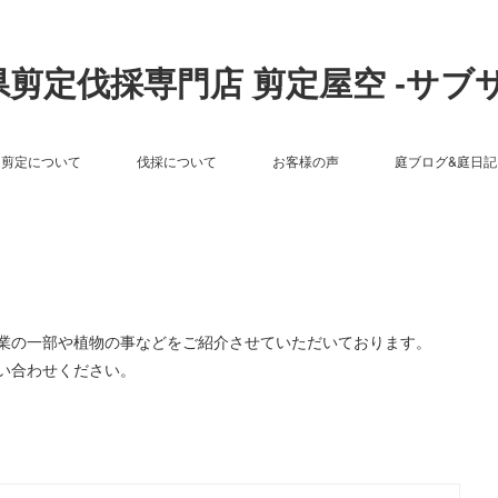
剪定伐採専門店 剪定屋空 -サブ
剪定について
伐採について
お客様の声
庭ブログ&庭日記
作業の一部や植物の事などをご紹介させていただいております。
い合わせください。