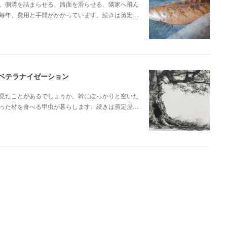
。側溝を詰まらせる、路面を滑らせる、隣家へ飛ん
毎年、費用と手間がかかっています。続きは剪定…
ベテラナイゼーション
見たことがあるでしょうか。幹にぽっかりと空いた
った材を食べる甲虫が暮らします。続きは剪定屋…