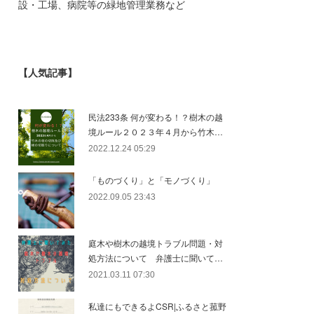
設・工場、病院等の緑地管理業務など
【人気記事】
民法233条 何が変わる！？樹木の越
境ルール２０２３年４月から竹木…
2022.12.24 05:29
「ものづくり」と「モノづくり」
2022.09.05 23:43
庭木や樹木の越境トラブル問題・対
処方法について 弁護士に聞いて…
2021.03.11 07:30
私達にもできるよCSR|ふるさと菰野