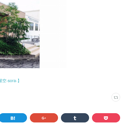
-sora-】