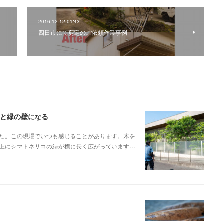
2016.12.12 01:43
四日市にて剪定のご依頼作業事例
ると緑の壁になる
た。この現場でいつも感じることがあります。木を
上にシマトネリコの緑が横に長く広がっています…