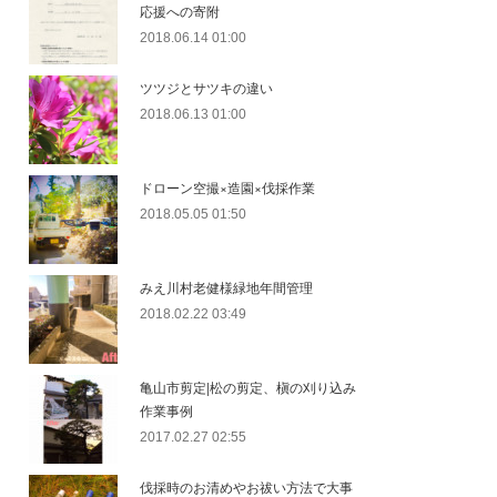
応援への寄附
2018.06.14 01:00
ツツジとサツキの違い
2018.06.13 01:00
ドローン空撮×造園×伐採作業
2018.05.05 01:50
みえ川村老健様緑地年間管理
2018.02.22 03:49
亀山市剪定|松の剪定、槇の刈り込み
作業事例
2017.02.27 02:55
伐採時のお清めやお祓い方法で大事