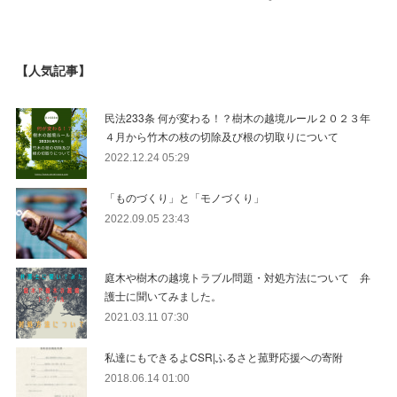
【人気記事】
民法233条 何が変わる！？樹木の越境ルール２０２３年
４月から竹木の枝の切除及び根の切取りについて
2022.12.24 05:29
「ものづくり」と「モノづくり」
2022.09.05 23:43
庭木や樹木の越境トラブル問題・対処方法について 弁
護士に聞いてみました。
2021.03.11 07:30
私達にもできるよCSR|ふるさと菰野応援への寄附
2018.06.14 01:00