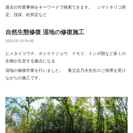
過去の作業事例をキーワードで検索できます。 シマトネリコ剪
定、伐採、松剪定など
自然生態修復 湿地の修復施工
2022.05.10 04:45
ヒメタイコウチ、ホトケドジョウ、イモリ、トンボ類など多くの
生物が生息する拠点になる
湿地の修復作業を行いました。 養父志乃夫先生のご指導を受け
ながらの施工です。