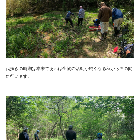
代掻きの時期は本来であれば生物の活動が鈍くなる秋から冬の間
に行います。