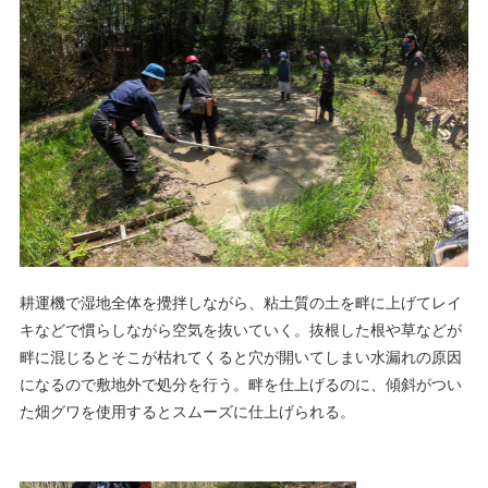
耕運機で湿地全体を攪拌しながら、粘土質の土を畔に上げてレイ
キなどで慣らしながら空気を抜いていく。抜根した根や草などが
畔に混じるとそこが枯れてくると穴が開いてしまい水漏れの原因
になるので敷地外で処分を行う。畔を仕上げるのに、傾斜がつい
た畑グワを使用するとスムーズに仕上げられる。