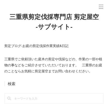
三重県剪定伐採専門店 剪定屋空
-サブサイト-
剪定ブログ-お庭の剪定伐採作業実績&日記
三重県でご依頼頂いた庭木の剪定や伐採などの、作業の一部や植
物の事などをご紹介させていただいております。 三重県のお庭
のことならお気軽に剪定屋空までお問い合わせください。
検索