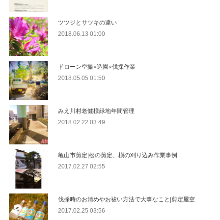
ツツジとサツキの違い
2018.06.13 01:00
ドローン空撮×造園×伐採作業
2018.05.05 01:50
みえ川村老健様緑地年間管理
2018.02.22 03:49
亀山市剪定|松の剪定、槇の刈り込み作業事例
2017.02.27 02:55
伐採時のお清めやお祓い方法で大事なこと|剪定屋空
2017.02.25 03:56