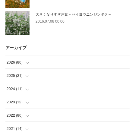
大きくなりすぎ注意～セイヨウニンジンボク～
2016.07.08 00:00
アーカイブ
2026
(
80
)
(
11
)
2025
(
21
)
(
30
)
(
2
)
2024
(
11
)
(
23
)
(
9
)
(
1
)
2023
(
12
)
(
10
)
(
7
)
(
5
)
(
5
)
2022
(
80
)
(
6
)
(
3
)
(
5
)
(
7
)
(
17
)
2021
(
14
)