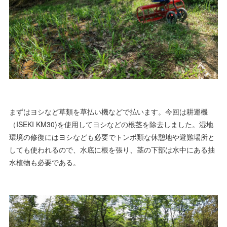
まずはヨシなど草類を草払い機などで払います。今回は耕運機
（ISEKI KM30)を使用してヨシなどの根茎を除去しました。湿地
環境の修復にはヨシなども必要でトンボ類な休憩地や避難場所と
しても使われるので、水底に根を張り、茎の下部は水中にある抽
水植物も必要である。