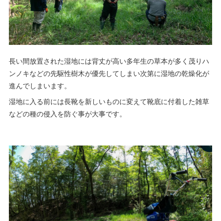
長い間放置された湿地には背丈が高い多年生の草本が多く茂りハ
ンノキなどの先駆性樹木が優先してしまい次第に湿地の乾燥化が
進んでしまいます。
湿地に入る前には長靴を新しいものに変えて靴底に付着した雑草
などの種の侵入を防ぐ事が大事です。