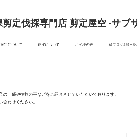
剪定伐採専門店 剪定屋空 -サブ
剪定について
伐採について
お客様の声
庭ブログ&庭日記
作業の一部や植物の事などをご紹介させていただいております。
い合わせください。