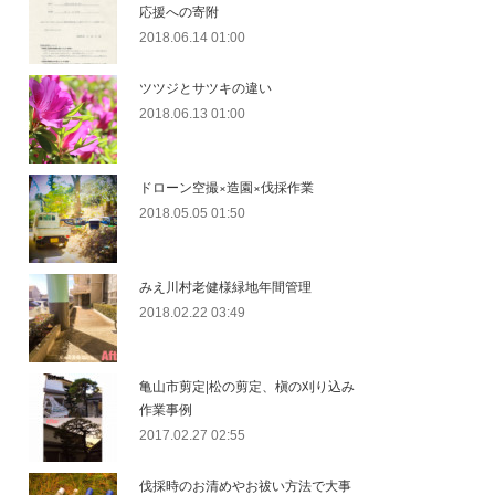
応援への寄附
2018.06.14 01:00
ツツジとサツキの違い
2018.06.13 01:00
ドローン空撮×造園×伐採作業
2018.05.05 01:50
みえ川村老健様緑地年間管理
2018.02.22 03:49
亀山市剪定|松の剪定、槇の刈り込み
作業事例
2017.02.27 02:55
伐採時のお清めやお祓い方法で大事