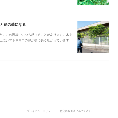
ると緑の壁になる
た。この現場でいつも感じることがあります。木を
上にシマトネリコの緑が横に長く広がっています…
プライバシーポリシー
特定商取引法に基づく表記