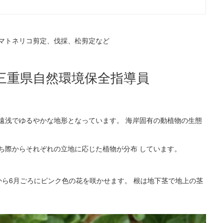
マトネリコ剪定、伐採、松剪定など
三重県自然環境保全指導員
遠浅でゆるやかな地形となっています。 海岸固有の動植物の生態
ち際からそれぞれの立地に応じた植物が分布 しています。
から6月ごろにピンク色の花を咲かせます。 根は地下茎で地上の茎