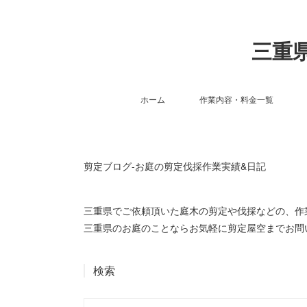
三重県
ホーム
作業内容・料金一覧
剪定ブログ-お庭の剪定伐採作業実績&日記
三重県でご依頼頂いた庭木の剪定や伐採などの、
三重県のお庭のことならお気軽に剪定屋空までお問
検索