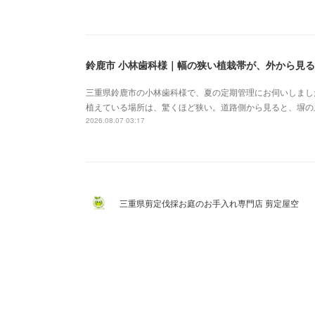
鈴鹿市 小林歯科様｜幅の狭い植栽帯が、外から見
三重県鈴鹿市の小林歯科様で、夏の定期管理にお伺いしまし
植えている場所は、驚くほど狭い。道路側から見ると、塀の
2026.08.07 03:17
三重県剪定伐採お庭のお手入れ専門店 剪定屋空