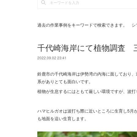
過去の作業事例をキーワードで検索できます。 シ
千代崎海岸にて植物調査 
2022.09.02 23:41
鈴鹿市の千代崎海岸は伊勢湾の内海に面しており、
系がありとても面白いです。
植物が生息するにはともて厳しい環境ですが、波打
ハマヒルガオは波打ち際に近いところに生育し5月
も地面を這い生育します。