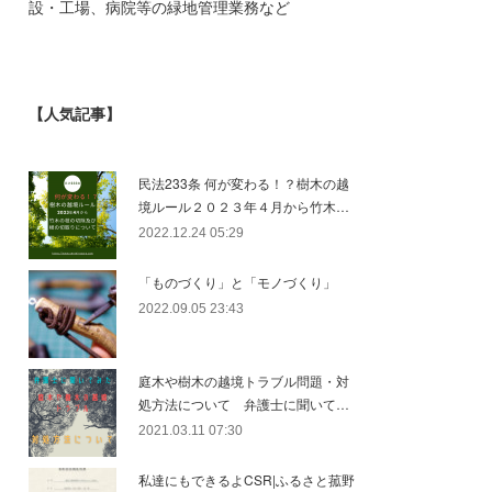
設・工場、病院等の緑地管理業務など
【人気記事】
民法233条 何が変わる！？樹木の越
境ルール２０２３年４月から竹木…
2022.12.24 05:29
「ものづくり」と「モノづくり」
2022.09.05 23:43
庭木や樹木の越境トラブル問題・対
処方法について 弁護士に聞いて…
2021.03.11 07:30
私達にもできるよCSR|ふるさと菰野