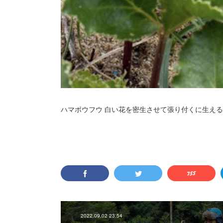
ハマボウフウ 白い花を密生させて張り付くに生え
2022.09.02 23:54