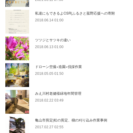
私達にもできるよCSR|ふるさと菰野応援への寄附
2018.06.14 01:00
ツツジとサツキの違い
2018.06.13 01:00
ドローン空撮×造園×伐採作業
2018.05.05 01:50
みえ川村老健様緑地年間管理
2018.02.22 03:49
亀山市剪定|松の剪定、槇の刈り込み作業事例
2017.02.27 02:55