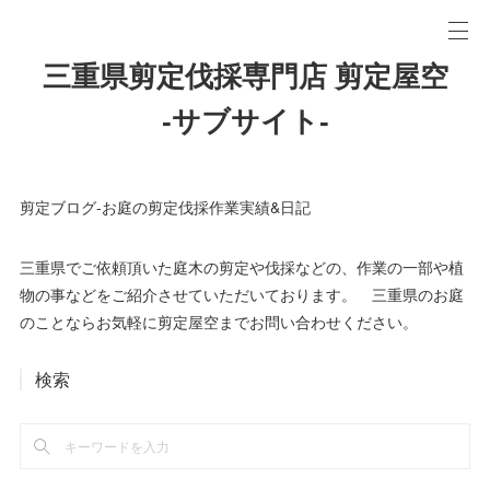
三重県剪定伐採専門店 剪定屋空
-サブサイト-
剪定ブログ-お庭の剪定伐採作業実績&日記
三重県でご依頼頂いた庭木の剪定や伐採などの、作業の一部や植
物の事などをご紹介させていただいております。 三重県のお庭
のことならお気軽に剪定屋空までお問い合わせください。
検索