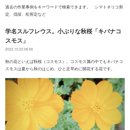
過去の作業事例をキーワードで検索できます。 シマトネリコ剪
定、伐採、松剪定など
学名スルフレウス。小ぶりな秋桜「キバナコ
スモス」
2022.10.23 06:56
秋の花といえば秋桜（コスモス）。コスモス属の中でもキバナコ
スモスは夏から秋のはじめ、ひと足早めに開花する花です。