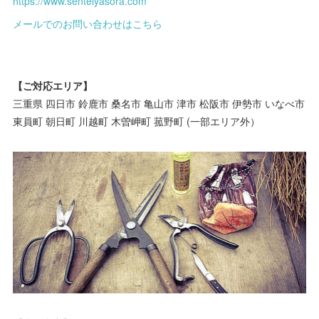
https://www.senteiyasora.com
メールでのお問い合わせはこちら
【ご対応エリア】
三重県 四日市 鈴鹿市 桑名市 亀山市 津市 松阪市 伊勢市 いなべ市
東員町 朝日町 川越町 木曽岬町 菰野町 (一部エリア外）