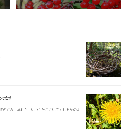
。
ンポポ」
道のすみ、草むら、いつもそこにいてくれるかのよ