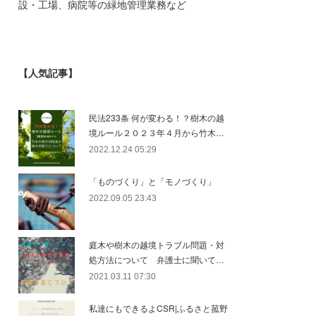
設・工場、病院等の緑地管理業務など
【人気記事】
民法233条 何が変わる！？樹木の越
境ルール２０２３年４月から竹木…
2022.12.24 05:29
「ものづくり」と「モノづくり」
2022.09.05 23:43
庭木や樹木の越境トラブル問題・対
処方法について 弁護士に聞いて…
2021.03.11 07:30
私達にもできるよCSR|ふるさと菰野