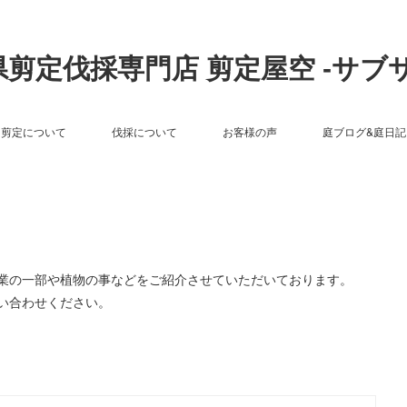
剪定伐採専門店 剪定屋空 -サブ
剪定について
伐採について
お客様の声
庭ブログ&庭日記
作業の一部や植物の事などをご紹介させていただいております。
い合わせください。