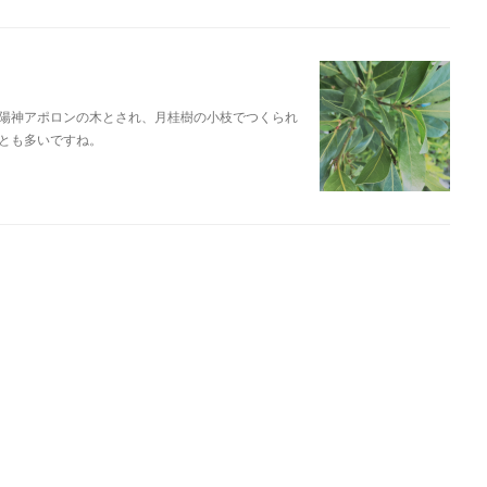
陽神アポロンの木とされ、月桂樹の小枝でつくられ
とも多いですね。