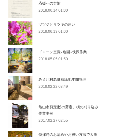
応援への寄附
2018.06.14 01:00
ツツジとサツキの違い
2018.06.13 01:00
ドローン空撮×造園×伐採作業
2018.05.05 01:50
みえ川村老健様緑地年間管理
2018.02.22 03:49
亀山市剪定|松の剪定、槇の刈り込み
作業事例
2017.02.27 02:55
伐採時のお清めやお祓い方法で大事