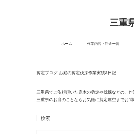
三重県
ホーム
作業内容・料金一覧
剪定ブログ-お庭の剪定伐採作業実績&日記
三重県でご依頼頂いた庭木の剪定や伐採などの、
三重県のお庭のことならお気軽に剪定屋空までお問
検索