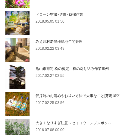
ドローン空撮×造園×伐採作業
2018.05.05 01:50
みえ川村老健様緑地年間管理
2018.02.22 03:49
亀山市剪定|松の剪定、槇の刈り込み作業事例
2017.02.27 02:55
伐採時のお清めやお祓い方法で大事なこと|剪定屋空
2017.02.25 03:56
大きくなりすぎ注意～セイヨウニンジンボク～
2016.07.08 00:00