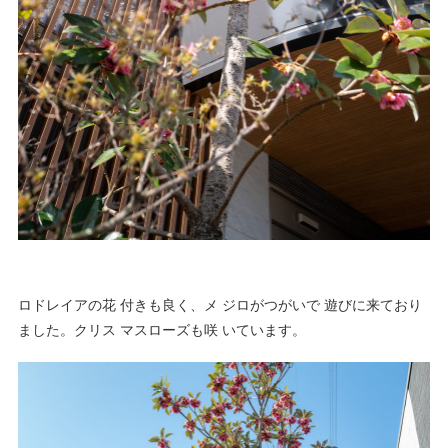
ロドレイアの花 付きも良く、メ ジロがつがいで 遊びに来ており
ました。クリス マスローズも咲 いています。