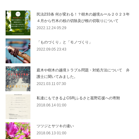
民法233条 何が変わる！？樹木の越境ルール２０２３年
４月から竹木の枝の切除及び根の切取りについて
2022.12.24 05:29
「ものづくり」と「モノづくり」
2022.09.05 23:43
庭木や樹木の越境トラブル問題・対処方法について 弁
護士に聞いてみました。
2021.03.11 07:30
私達にもできるよCSR|ふるさと菰野応援への寄附
2018.06.14 01:00
ツツジとサツキの違い
2018.06.13 01:00