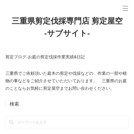
三重県剪定伐採専門店 剪定屋空
-サブサイト-
剪定ブログ-お庭の剪定伐採作業実績&日記
三重県でご依頼頂いた庭木の剪定や伐採などの、作業の一部や植
物の事などをご紹介させていただいております。 三重県のお庭
のことならお気軽に剪定屋空までお問い合わせください。
検索