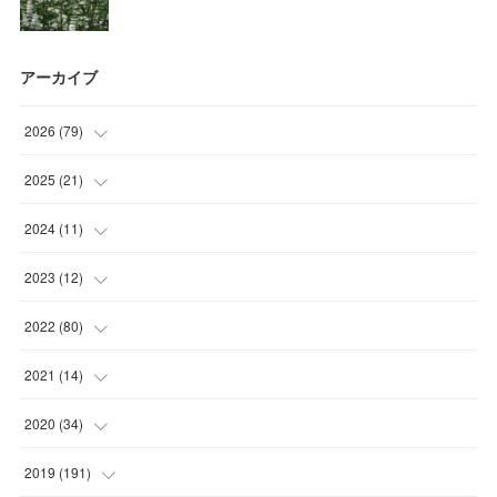
アーカイブ
2026
(
79
)
(
10
)
2025
(
21
)
(
30
)
(
2
)
2024
(
11
)
(
23
)
(
9
)
(
1
)
2023
(
12
)
(
10
)
(
7
)
(
5
)
(
5
)
2022
(
80
)
(
6
)
(
3
)
(
5
)
(
7
)
(
17
)
2021
(
14
)
(
8
)
(
1
)
2020
(
34
)
(
7
)
(
6
)
(
1
)
2019
(
191
)