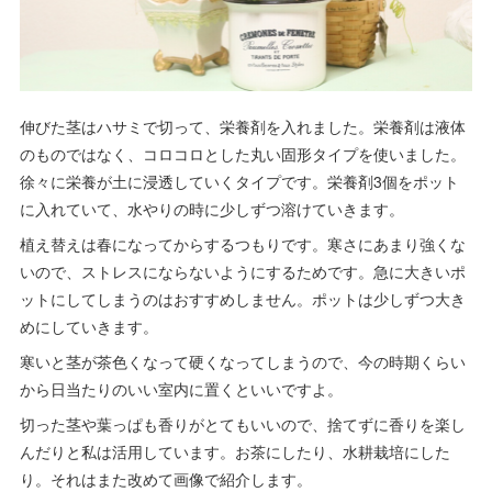
伸びた茎はハサミで切って、栄養剤を入れました。栄養剤は液体
のものではなく、コロコロとした丸い固形タイプを使いました。
徐々に栄養が土に浸透していくタイプです。栄養剤3個をポット
に入れていて、水やりの時に少しずつ溶けていきます。
植え替えは春になってからするつもりです。寒さにあまり強くな
いので、ストレスにならないようにするためです。急に大きいポ
ットにしてしまうのはおすすめしません。ポットは少しずつ大き
めにしていきます。
寒いと茎が茶色くなって硬くなってしまうので、今の時期くらい
から日当たりのいい室内に置くといいですよ。
切った茎や葉っぱも香りがとてもいいので、捨てずに香りを楽し
んだりと私は活用しています。お茶にしたり、水耕栽培にした
り。それはまた改めて画像で紹介します。