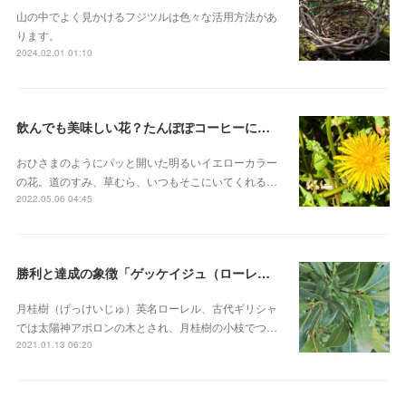
山の中でよく見かけるフジツルは色々な活用方法があ
ります。
2024.02.01 01:10
飲んでも美味しい花？たんぽぽコーヒーにも。「タンポポ」
おひさまのようにパッと開いた明るいイエローカラー
の花。道のすみ、草むら、いつもそこにいてくれる…
2022.05.06 04:45
勝利と達成の象徴「ゲッケイジュ（ローレル）」
月桂樹（げっけいじゅ）英名ローレル、古代ギリシャ
では太陽神アポロンの木とされ、月桂樹の小枝でつ…
2021.01.13 06:20