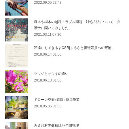
2022.09.05 23:43
庭木や樹木の越境トラブル問題・対処方法について 弁
護士に聞いてみました。
2021.03.11 07:30
私達にもできるよCSR|ふるさと菰野応援への寄附
2018.06.14 01:00
ツツジとサツキの違い
2018.06.13 01:00
ドローン空撮×造園×伐採作業
2018.05.05 01:50
みえ川村老健様緑地年間管理