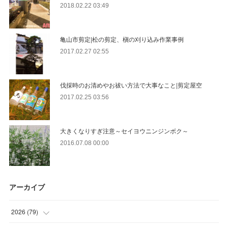
2018.02.22 03:49
亀山市剪定|松の剪定、槇の刈り込み作業事例
2017.02.27 02:55
伐採時のお清めやお祓い方法で大事なこと|剪定屋空
2017.02.25 03:56
大きくなりすぎ注意～セイヨウニンジンボク～
2016.07.08 00:00
アーカイブ
2026
(
79
)