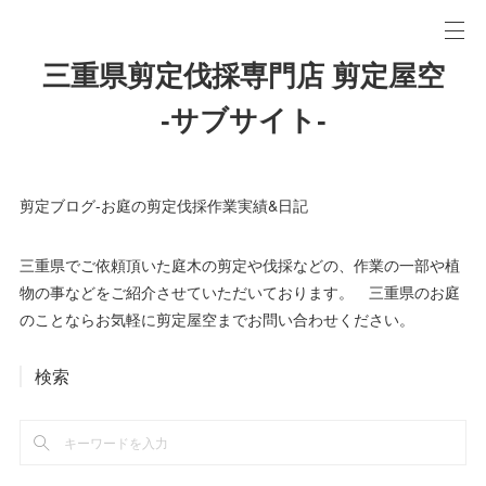
三重県剪定伐採専門店 剪定屋空
-サブサイト-
剪定ブログ-お庭の剪定伐採作業実績&日記
三重県でご依頼頂いた庭木の剪定や伐採などの、作業の一部や植
物の事などをご紹介させていただいております。 三重県のお庭
のことならお気軽に剪定屋空までお問い合わせください。
検索