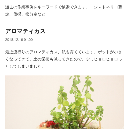
過去の作業事例をキーワードで検索できます。 シマトネリコ剪
定、伐採、松剪定など
アロマティカス
2018.12.16 01:00
最近流行りのアロマティカス、私も育てています。ポットが小さ
くなってきて、土の栄養も減ってきたので、少しヒョロヒョロっ
としてしまいました。