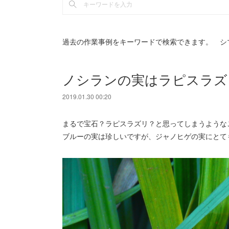
過去の作業事例をキーワードで検索できます。 シ
ノシランの実はラピスラズ
2019.01.30 00:20
まるで宝石？ラピスラズリ？と思ってしまうような
ブルーの実は珍しいですが、ジャノヒゲの実にとて