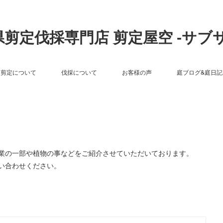
剪定伐採専門店 剪定屋空 -サブ
剪定について
伐採について
お客様の声
庭ブログ&庭日記
作業の一部や植物の事などをご紹介させていただいております。
い合わせください。