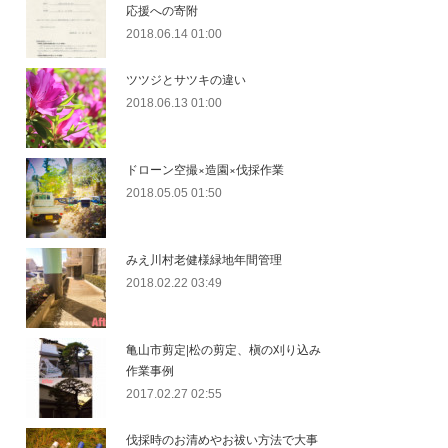
応援への寄附
2018.06.14 01:00
ツツジとサツキの違い
2018.06.13 01:00
ドローン空撮×造園×伐採作業
2018.05.05 01:50
みえ川村老健様緑地年間管理
2018.02.22 03:49
亀山市剪定|松の剪定、槇の刈り込み
作業事例
2017.02.27 02:55
伐採時のお清めやお祓い方法で大事