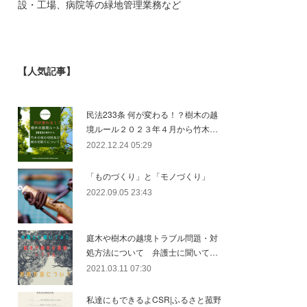
設・工場、病院等の緑地管理業務など
【人気記事】
民法233条 何が変わる！？樹木の越
境ルール２０２３年４月から竹木…
2022.12.24 05:29
「ものづくり」と「モノづくり」
2022.09.05 23:43
庭木や樹木の越境トラブル問題・対
処方法について 弁護士に聞いて…
2021.03.11 07:30
私達にもできるよCSR|ふるさと菰野