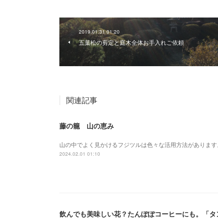
2019.01.31 01:20
五葉松の剪定と庭木全体お手入れご依頼
関連記事
藤の籠 山の恵み
山の中でよく見かけるフジツルは色々な活用方法があります
2024.02.01 01:10
飲んでも美味しい花？たんぽぽコーヒーにも。「タ