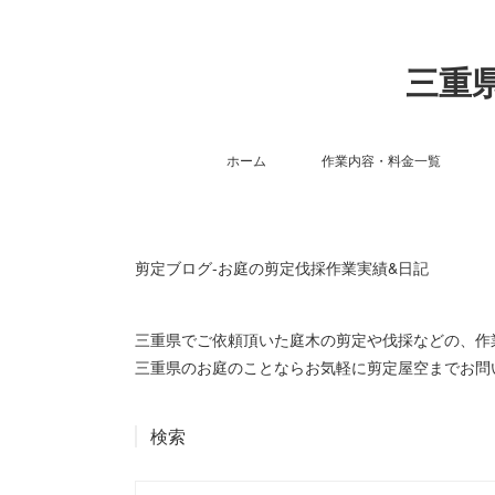
三重県
ホーム
作業内容・料金一覧
剪定ブログ-お庭の剪定伐採作業実績&日記
三重県でご依頼頂いた庭木の剪定や伐採などの、
三重県のお庭のことならお気軽に剪定屋空までお問
検索