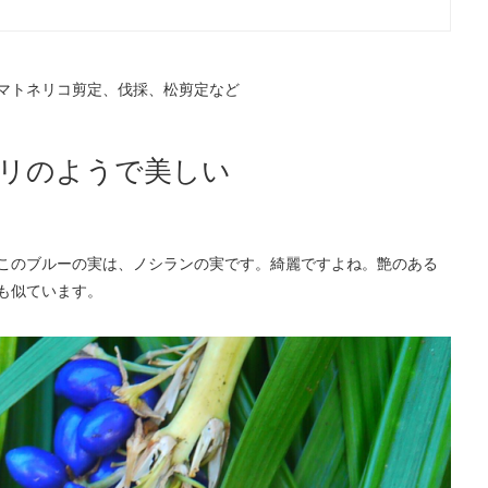
マトネリコ剪定、伐採、松剪定など
リのようで美しい
このブルーの実は、ノシランの実です。綺麗ですよね。艶のある
も似ています。