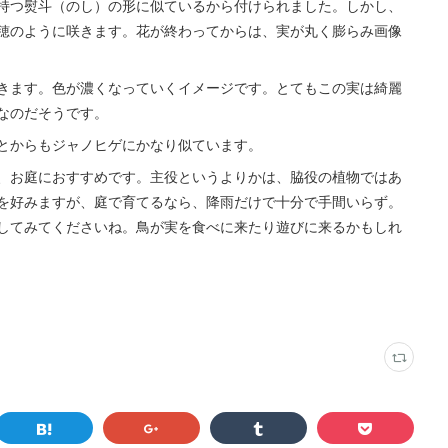
持つ熨斗（のし）の形に似ているから付けられました。しかし、
穂のように咲きます。花が終わってからは、実が丸く膨らみ画像
きます。色が濃くなっていくイメージです。とてもこの実は綺麗
なのだそうです。
とからもジャノヒゲにかなり似ています。
、お庭におすすめです。主役というよりかは、脇役の植物ではあ
を好みますが、庭で育てるなら、降雨だけで十分で手間いらず。
してみてくださいね。鳥が実を食べに来たり遊びに来るかもしれ