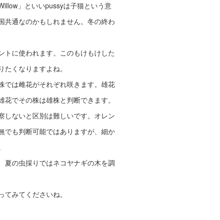
llow」といいpussyは子猫という意
国共通なのかもしれません。冬の終わ
ントに使われます。このもけもけした
りたくなりますよね。
株では雌花がそれぞれ咲きます。雄花
雄花でその株は雄株と判断できます。
察しないと区別は難しいです。オレン
無でも判断可能ではありますが、細か
。
、夏の虫採りではネコヤナギの木を調
ってみてくださいね。