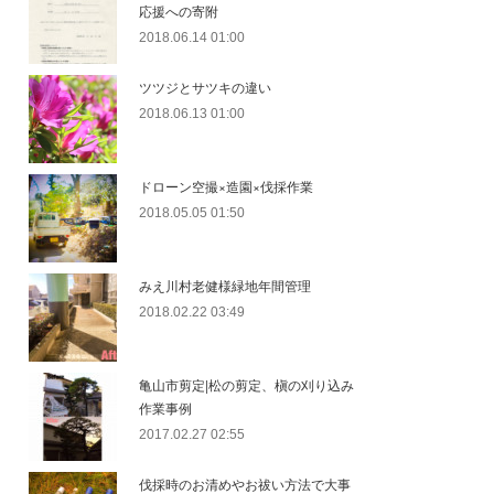
応援への寄附
2018.06.14 01:00
ツツジとサツキの違い
2018.06.13 01:00
ドローン空撮×造園×伐採作業
2018.05.05 01:50
みえ川村老健様緑地年間管理
2018.02.22 03:49
亀山市剪定|松の剪定、槇の刈り込み
作業事例
2017.02.27 02:55
伐採時のお清めやお祓い方法で大事