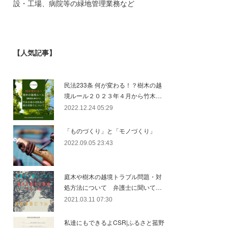
設・工場、病院等の緑地管理業務など
【人気記事】
民法233条 何が変わる！？樹木の越
境ルール２０２３年４月から竹木…
2022.12.24 05:29
「ものづくり」と「モノづくり」
2022.09.05 23:43
庭木や樹木の越境トラブル問題・対
処方法について 弁護士に聞いて…
2021.03.11 07:30
私達にもできるよCSR|ふるさと菰野