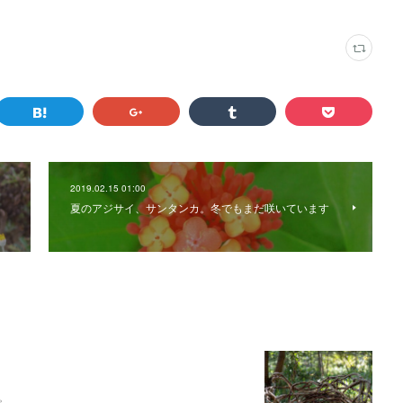
2019.02.15 01:00
夏のアジサイ、サンタンカ。冬でもまだ咲いています
。