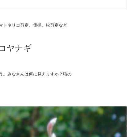
マトネリコ剪定、伐採、松剪定など
コヤナギ
う。みなさんは何に見えますか？猫の