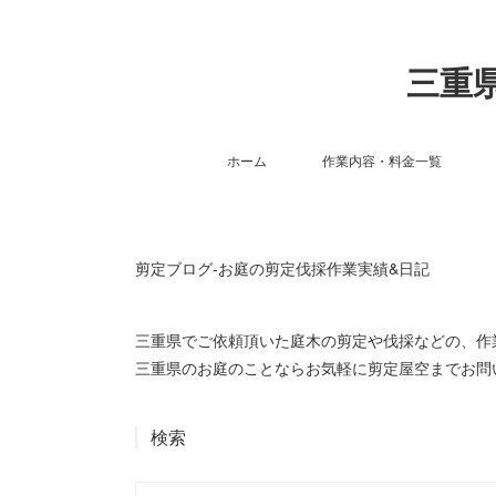
三重県
ホーム
作業内容・料金一覧
剪定ブログ-お庭の剪定伐採作業実績&日記
三重県でご依頼頂いた庭木の剪定や伐採などの、
三重県のお庭のことならお気軽に剪定屋空までお問
検索