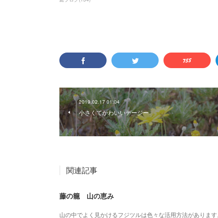
2019.02.17 01:04
小さくてかわいいデージー
関連記事
藤の籠 山の恵み
山の中でよく見かけるフジツルは色々な活用方法があります