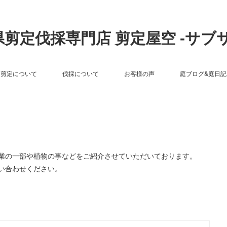
剪定伐採専門店 剪定屋空 -サブ
剪定について
伐採について
お客様の声
庭ブログ&庭日記
作業の一部や植物の事などをご紹介させていただいております。
い合わせください。