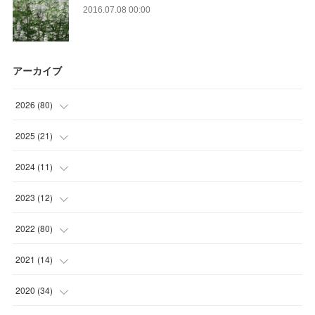
2016.07.08 00:00
アーカイブ
2026
(
80
)
(
11
)
2025
(
21
)
(
30
)
(
2
)
2024
(
11
)
(
23
)
(
9
)
(
1
)
2023
(
12
)
(
10
)
(
7
)
(
5
)
(
5
)
2022
(
80
)
(
6
)
(
3
)
(
5
)
(
7
)
(
17
)
2021
(
14
)
(
8
)
(
1
)
2020
(
34
)