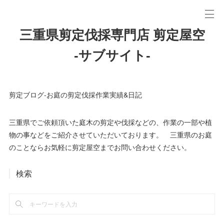
三重県剪定伐採専門店 剪定屋空
-サブサイト-
剪定ブログ-お庭の剪定伐採作業実績&日記
三重県でご依頼頂いた庭木の剪定や伐採などの、作業の一部や植
物の事などをご紹介させていただいております。 三重県のお庭
のことならお気軽に剪定屋空までお問い合わせください。
検索