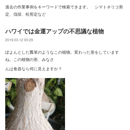
過去の作業事例をキーワードで検索できます。 シマトネリコ剪
定、伐採、松剪定など
ハワイでは金運アップの不思議な植物
2019.03.12 00:29
ぽよんとした瓢箪のようなこの植物。変わった形をしています
ね。この植物の形、みなさ
んは食器なら何に見えますか？