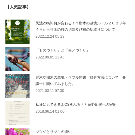
【人気記事】
民法233条 何が変わる！？樹木の越境ルール２０２３年
４月から竹木の枝の切除及び根の切取りについて
2022.12.24 05:29
「ものづくり」と「モノづくり」
2022.09.05 23:43
庭木や樹木の越境トラブル問題・対処方法について 弁
護士に聞いてみました。
2021.03.11 07:30
私達にもできるよCSR|ふるさと菰野応援への寄附
2018.06.14 01:00
ツツジとサツキの違い