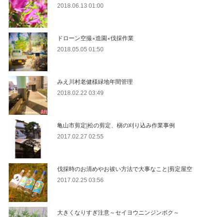
2018.06.13 01:00
ドローン空撮×造園×伐採作業
2018.05.05 01:50
みえ川村老健様緑地年間管理
2018.02.22 03:49
亀山市剪定|松の剪定、槇の刈り込み作業事例
2017.02.27 02:55
伐採時のお清めやお祓い方法で大事なこと|剪定屋空
2017.02.25 03:56
大きくなりすぎ注意～セイヨウニンジンボク～