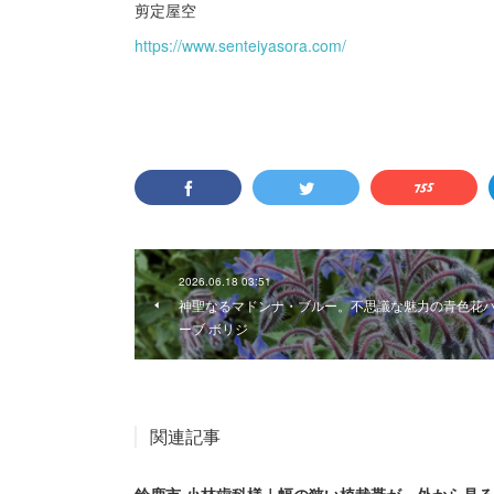
剪定屋空
https://www.senteiyasora.com/
2026.06.18 03:51
神聖なるマドンナ・ブルー。不思議な魅力の青色花
ーブ ボリジ
関連記事