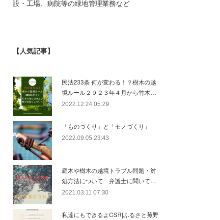
設・工場、病院等の緑地管理業務など
【人気記事】
民法233条 何が変わる！？樹木の越
境ルール２０２３年４月から竹木…
2022.12.24 05:29
「ものづくり」と「モノづくり」
2022.09.05 23:43
庭木や樹木の越境トラブル問題・対
処方法について 弁護士に聞いて…
2021.03.11 07:30
私達にもできるよCSR|ふるさと菰野