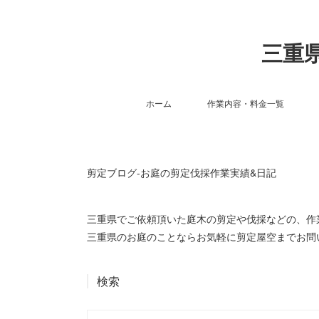
三重県
ホーム
作業内容・料金一覧
剪定ブログ-お庭の剪定伐採作業実績&日記
三重県でご依頼頂いた庭木の剪定や伐採などの、
三重県のお庭のことならお気軽に剪定屋空までお問
検索