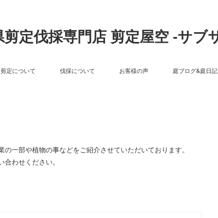
剪定伐採専門店 剪定屋空 -サブ
剪定について
伐採について
お客様の声
庭ブログ&庭日記
作業の一部や植物の事などをご紹介させていただいております。
い合わせください。