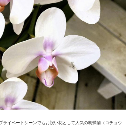
プライベートシーンでもお祝い花として人気の胡蝶蘭（コチョウ