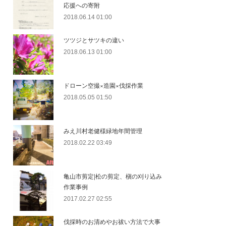
応援への寄附
2018.06.14 01:00
ツツジとサツキの違い
2018.06.13 01:00
ドローン空撮×造園×伐採作業
2018.05.05 01:50
みえ川村老健様緑地年間管理
2018.02.22 03:49
亀山市剪定|松の剪定、槇の刈り込み
作業事例
2017.02.27 02:55
伐採時のお清めやお祓い方法で大事