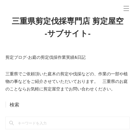
三重県剪定伐採専門店 剪定屋空
-サブサイト-
剪定ブログ-お庭の剪定伐採作業実績&日記
三重県でご依頼頂いた庭木の剪定や伐採などの、作業の一部や植
物の事などをご紹介させていただいております。 三重県のお庭
のことならお気軽に剪定屋空までお問い合わせください。
検索