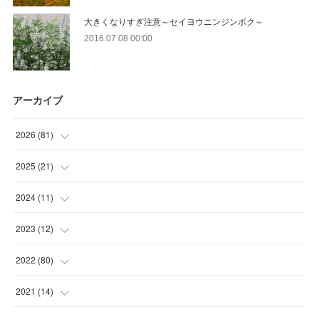
大きくなりすぎ注意～セイヨウニンジンボク～
2016.07.08 00:00
アーカイブ
2026
(
81
)
(
12
)
2025
(
21
)
(
30
)
(
2
)
2024
(
11
)
(
23
)
(
9
)
(
1
)
2023
(
12
)
(
10
)
(
7
)
(
5
)
(
5
)
2022
(
80
)
(
6
)
(
3
)
(
5
)
(
7
)
(
17
)
2021
(
14
)