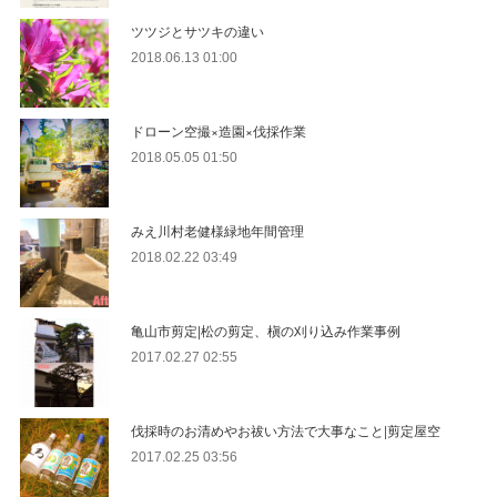
ツツジとサツキの違い
2018.06.13 01:00
ドローン空撮×造園×伐採作業
2018.05.05 01:50
みえ川村老健様緑地年間管理
2018.02.22 03:49
亀山市剪定|松の剪定、槇の刈り込み作業事例
2017.02.27 02:55
伐採時のお清めやお祓い方法で大事なこと|剪定屋空
2017.02.25 03:56