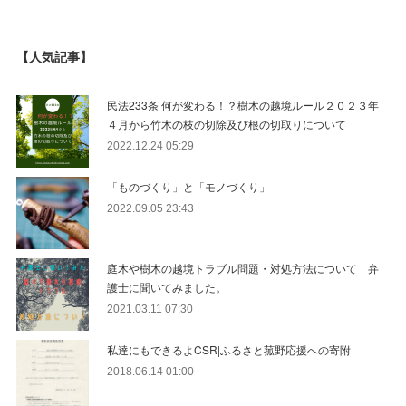
【人気記事】
民法233条 何が変わる！？樹木の越境ルール２０２３年
４月から竹木の枝の切除及び根の切取りについて
2022.12.24 05:29
「ものづくり」と「モノづくり」
2022.09.05 23:43
庭木や樹木の越境トラブル問題・対処方法について 弁
護士に聞いてみました。
2021.03.11 07:30
私達にもできるよCSR|ふるさと菰野応援への寄附
2018.06.14 01:00