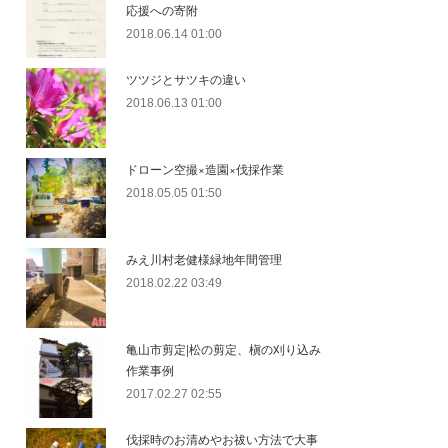
応援への寄附
2018.06.14 01:00
ツツジとサツキの違い
2018.06.13 01:00
ドローン空撮×造園×伐採作業
2018.05.05 01:50
みえ川村老健様緑地年間管理
2018.02.22 03:49
亀山市剪定|松の剪定、槇の刈り込み
作業事例
2017.02.27 02:55
伐採時のお清めやお祓い方法で大事