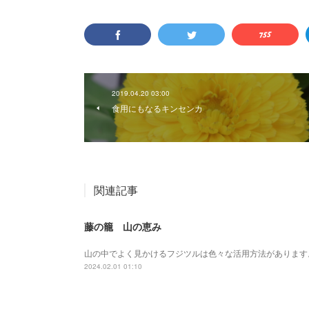
2019.04.20 03:00
食用にもなるキンセンカ
関連記事
藤の籠 山の恵み
山の中でよく見かけるフジツルは色々な活用方法があります
2024.02.01 01:10