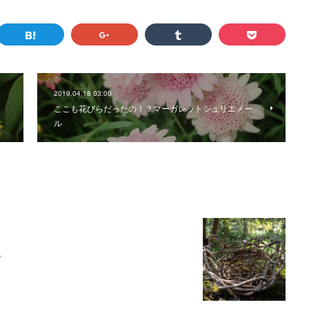
2019.04.18 03:00
ここも花びらだったの！？マーガレットシュリエメー
ル
。