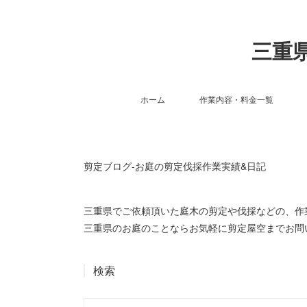
三重県
ホーム
作業内容・料金一覧
剪定ブログ-お庭の剪定伐採作業実績&日記
三重県でご依頼頂いた庭木の剪定や伐採などの、
三重県のお庭のことならお気軽に剪定屋空までお問
検索