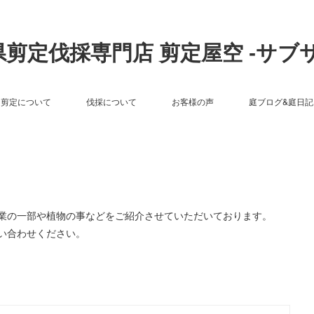
剪定伐採専門店 剪定屋空 -サブ
剪定について
伐採について
お客様の声
庭ブログ&庭日記
作業の一部や植物の事などをご紹介させていただいております。
い合わせください。