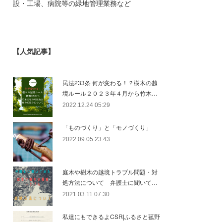
設・工場、病院等の緑地管理業務など
【人気記事】
民法233条 何が変わる！？樹木の越
境ルール２０２３年４月から竹木…
2022.12.24 05:29
「ものづくり」と「モノづくり」
2022.09.05 23:43
庭木や樹木の越境トラブル問題・対
処方法について 弁護士に聞いて…
2021.03.11 07:30
私達にもできるよCSR|ふるさと菰野