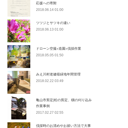
応援への寄附
2018.06.14 01:00
ツツジとサツキの違い
2018.06.13 01:00
ドローン空撮×造園×伐採作業
2018.05.05 01:50
みえ川村老健様緑地年間管理
2018.02.22 03:49
亀山市剪定|松の剪定、槇の刈り込み
作業事例
2017.02.27 02:55
伐採時のお清めやお祓い方法で大事