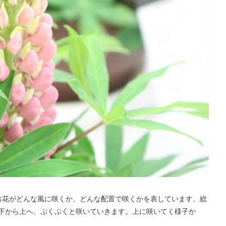
お花がどんな風に咲くか、どんな配置で咲くかを表しています。総
下から上へ、ぷくぷくと咲いていきます。上に咲いてく様子か