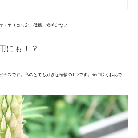
マトネリコ剪定、伐採、松剪定など
用にも！？
ピナスです。私のとても好きな植物の1つです。春に咲くお花で、