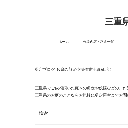
三重県
ホーム
作業内容・料金一覧
剪定ブログ-お庭の剪定伐採作業実績&日記
三重県でご依頼頂いた庭木の剪定や伐採などの、
三重県のお庭のことならお気軽に剪定屋空までお問
検索