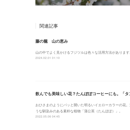
関連記事
藤の籠 山の恵み
山の中でよく見かけるフジツルは色々な活用方法があります
2024.02.01 01:10
飲んでも美味しい花？たんぽぽコーヒーにも。「タ
おひさまのようにパッと開いた明るいイエローカラーの花。
うな馴染みのある素朴な植物「蒲公英（たんぽぽ）」。
2022.05.06 04:45