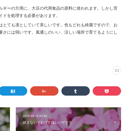
ルギーの方用に、大豆の代用食品の原料に使われます。しかし苦
イドを処理する必要があります。
はとても凛としていて美しいです。色もどれも綺麗ですので、お
暑さには弱いです。風通しのいい、涼しい場所で育てるようにし
2019.05.10 02:30
踏まないであげてねシバザクラ