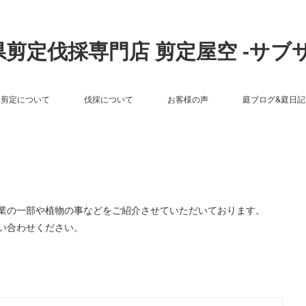
剪定伐採専門店 剪定屋空 -サブ
剪定について
伐採について
お客様の声
庭ブログ&庭日記
作業の一部や植物の事などをご紹介させていただいております。
い合わせください。