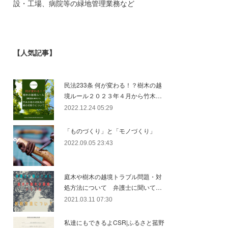
設・工場、病院等の緑地管理業務など
【人気記事】
民法233条 何が変わる！？樹木の越
境ルール２０２３年４月から竹木…
2022.12.24 05:29
「ものづくり」と「モノづくり」
2022.09.05 23:43
庭木や樹木の越境トラブル問題・対
処方法について 弁護士に聞いて…
2021.03.11 07:30
私達にもできるよCSR|ふるさと菰野