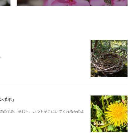
。
ンポポ」
道のすみ、草むら、いつもそこにいてくれるかのよ