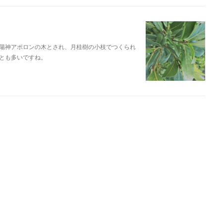
陽神アポロンの木とされ、月桂樹の小枝でつくられ
とも多いですね。