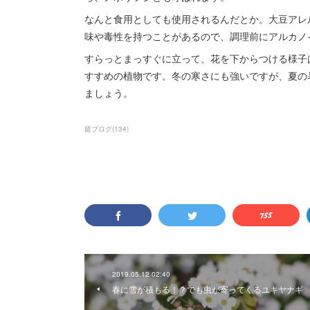
なんと食用としても使用されるんだとか。大豆アレ
味や毒性を持つことがあるので、調理前にアルカノ
すらっとまっすぐに立って、花を下からつける様子
すすめの植物です。冬の寒さにも強いですが、夏の
ましょう。
庭ブログ
(
134
)
2019.05.12 02:40
春に雪が積もる！？でも虫が寄ってくるユキヤナギ