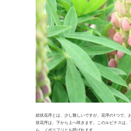
総状花序とは、少し難しいですが、花序の1つで、
状花序は、下から上へ咲きます。このルピナスは、
ら、ノボリフジとも呼ばれます。