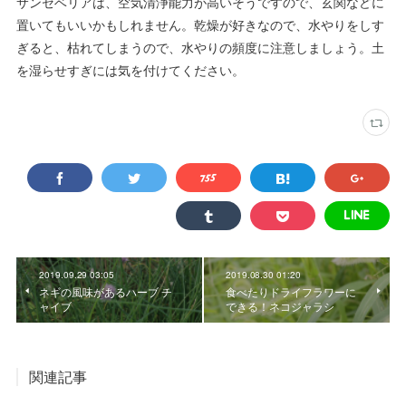
サンセベリアは、空気清浄能力が高いそうですので、玄関などに
置いてもいいかもしれません。乾燥が好きなので、水やりをしす
ぎると、枯れてしまうので、水やりの頻度に注意しましょう。土
を湿らせすぎには気を付けてください。
2019.09.29 03:05
2019.08.30 01:20
ネギの風味があるハーブ チ
食べたりドライフラワーに
ャイブ
できる！ネコジャラシ
関連記事