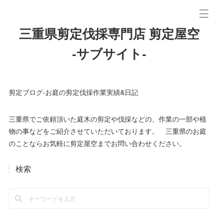
三重県剪定伐採専門店 剪定屋空
-サブサイト-
剪定ブログ-お庭の剪定伐採作業実績&日記
三重県でご依頼頂いた庭木の剪定や伐採などの、作業の一部や植
物の事などをご紹介させていただいております。 三重県のお庭
のことならお気軽に剪定屋空までお問い合わせください。
検索