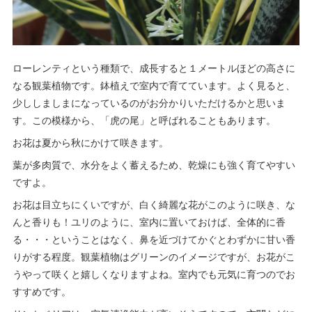
ローレンティという種類で、成長すると１メートルほどの高さに
なる観葉植物です。鉢植えで室内で育てています。よく見ると、
少ししましまになっているのがお分かりいただけるかと思いま
す。この模様から、「虎の尾」と呼ばれることもあります。
お花は夏から秋にかけて咲きます。
葉が多肉質で、水分をよく蓄えるため、乾燥にも強く育てやすい
ですよ。
お花は目立ちにくいですが、白く綺麗な花がこのように咲き、な
んと香りも！ユリのように、室内に置いておけば、全体的に香
る・・・ということはなく、鼻を近づけてかぐとわずかに甘い香
りがする程度。観葉植物はグリーンのイメージですが、お花がこ
うやって咲くと嬉しくなりますよね。室内でも元気に育つのでお
すすめです。