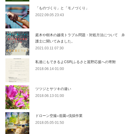
「ものづくり」と「モノづくり」
2022.09.05 23:43
庭木や樹木の越境トラブル問題・対処方法について 弁
護士に聞いてみました。
2021.03.11 07:30
私達にもできるよCSR|ふるさと菰野応援への寄附
2018.06.14 01:00
ツツジとサツキの違い
2018.06.13 01:00
ドローン空撮×造園×伐採作業
2018.05.05 01:50