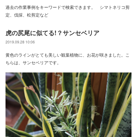
過去の作業事例をキーワードで検索できます。 シマトネリコ剪
定、伐採、松剪定など
虎の尻尾に似てる!？サンセベリア
2019.09.28 10:06
黄色のラインがとても美しい観葉植物に、お花が咲きました。こ
ちらは、サンセベリアです。