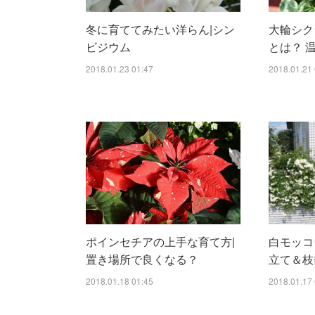
冬に育ててみたい洋らん|シン
大輪シク
ビジウム
とは？ 
2018.01.23 01:47
2018.01.21 
ポインセチアの上手な育て方|
白モッコ
置き場所で良くなる？
立て＆枝
2018.01.18 01:45
2018.01.17 