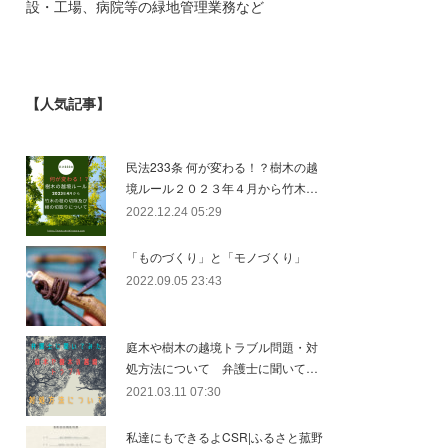
設・工場、病院等の緑地管理業務など
【人気記事】
民法233条 何が変わる！？樹木の越
境ルール２０２３年４月から竹木…
2022.12.24 05:29
「ものづくり」と「モノづくり」
2022.09.05 23:43
庭木や樹木の越境トラブル問題・対
処方法について 弁護士に聞いて…
2021.03.11 07:30
私達にもできるよCSR|ふるさと菰野