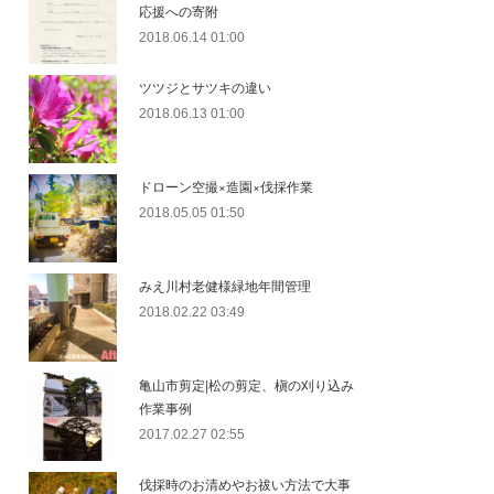
応援への寄附
2018.06.14 01:00
ツツジとサツキの違い
2018.06.13 01:00
ドローン空撮×造園×伐採作業
2018.05.05 01:50
みえ川村老健様緑地年間管理
2018.02.22 03:49
亀山市剪定|松の剪定、槇の刈り込み
作業事例
2017.02.27 02:55
伐採時のお清めやお祓い方法で大事