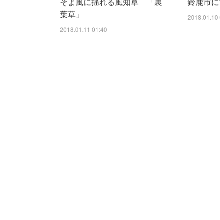
そよ風に揺れる風知草 「裏
鈴鹿市に
葉草」
2018.01.10 
2018.01.11 01:40