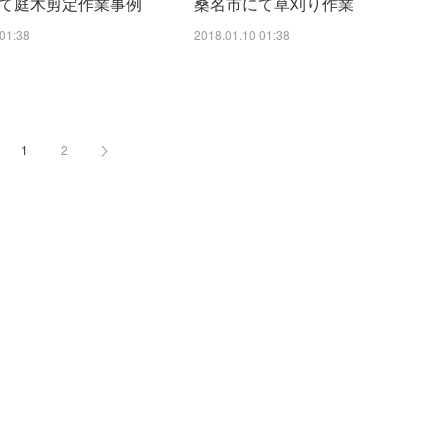
て庭木剪定作業事例
桑名市にて草刈り作業
01:38
2018.01.10 01:38
1
2