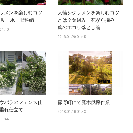
ラメンを楽しむコツ
大輪シクラメンを楽しむコツ
温度・水・肥料編
とは？葉組み・花がら摘み・
葉のホコリ落とし編
01:46
2018.01.20 01:45
ウバラのフェンス仕
菰野町にて庭木伐採作業
垂れ仕立て
2018.01.16 01:43
01:44